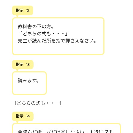
指示 . 12
教科書の下の方。
「どちらの式も・・・」
先生が読んだ所を指で押さえなさい。
指示 . 13
読みます。
（どちらの式も・・・）
指示 . 14
今読んだ所、式だけ写しなさい。１行に収ま