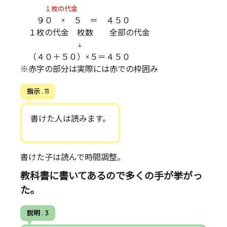
１枚の代金
９０ × ５ ＝ ４５０
１枚の代金 枚数 全部の代金
↓
（４０＋５０）×５＝４５０
※赤字の部分は実際には赤での枠囲み
指示 . 11
書けた人は読みます。
書けた子は読んで時間調整。
教科書に書いてあるので多くの手が挙がっ
た。
説明 . 3