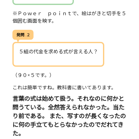
※Ｐｏｗｅｒ ｐｏｉｎｔで、絵はがきと切手を５
個囲む画面を映す。
発問 . 2
５組の代金を求める式が言える人？
（９０×５です。）
これは簡単ですね。教科書に書いてあります。
言葉の式は始めて扱う。それなのに何かと
問うている。全然答えられなかった。当た
り前である。 また、写すのが長くなったの
に何の手立てもとらなかったのでだれてき
た。