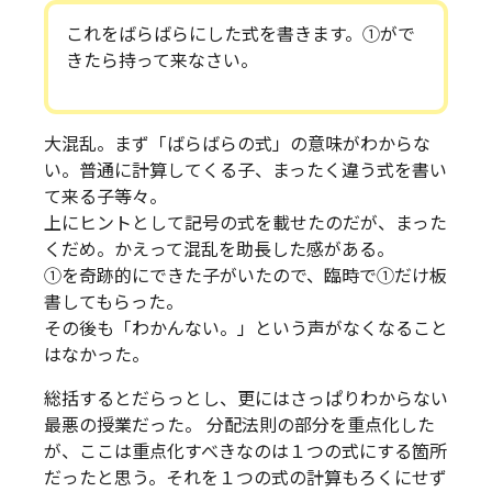
これをばらばらにした式を書きます。①がで
きたら持って来なさい。
大混乱。まず「ばらばらの式」の意味がわからな
い。普通に計算してくる子、まったく違う式を書い
て来る子等々。
上にヒントとして記号の式を載せたのだが、まった
くだめ。かえって混乱を助長した感がある。
①を奇跡的にできた子がいたので、臨時で①だけ板
書してもらった。
その後も「わかんない。」という声がなくなること
はなかった。
総括するとだらっとし、更にはさっぱりわからない
最悪の授業だった。 分配法則の部分を重点化した
が、ここは重点化すべきなのは１つの式にする箇所
だったと思う。それを１つの式の計算もろくにせず