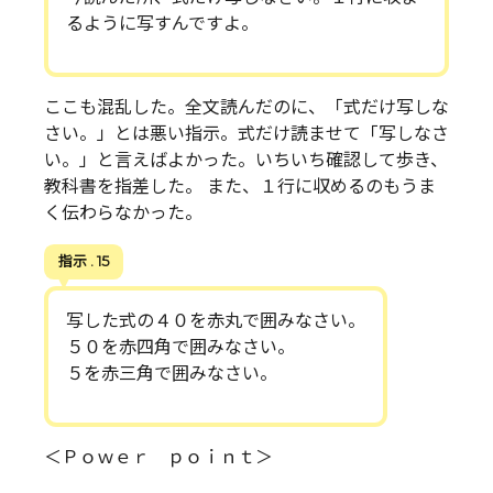
るように写すんですよ。
ここも混乱した。全文読んだのに、「式だけ写しな
さい。」とは悪い指示。式だけ読ませて「写しなさ
い。」と言えばよかった。いちいち確認して歩き、
教科書を指差した。 また、１行に収めるのもうま
く伝わらなかった。
指示 . 15
写した式の４０を赤丸で囲みなさい。
５０を赤四角で囲みなさい。
５を赤三角で囲みなさい。
＜Ｐｏｗｅｒ ｐｏｉｎｔ＞