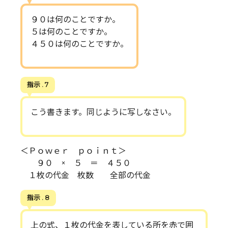
９０は何のことですか。
５は何のことですか。
４５０は何のことですか。
指示 . 7
こう書きます。同じように写しなさい。
＜Ｐｏｗｅｒ ｐｏｉｎｔ＞
９０ × ５ ＝ ４５０
１枚の代金 枚数 全部の代金
指示 . 8
上の式、１枚の代金を表している所を赤で囲