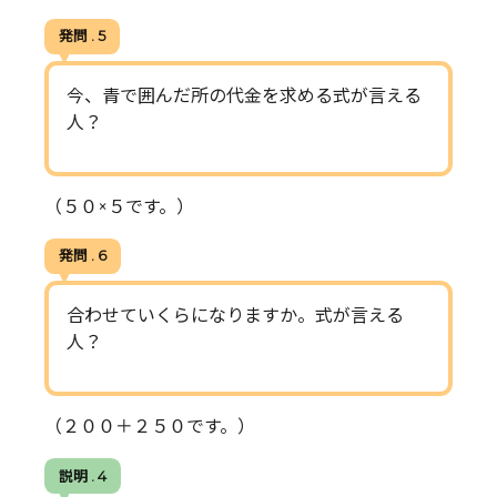
発問 . 5
今、青で囲んだ所の代金を求める式が言える
人？
（５０×５です。）
発問 . 6
合わせていくらになりますか。式が言える
人？
（２００＋２５０です。）
説明 . 4