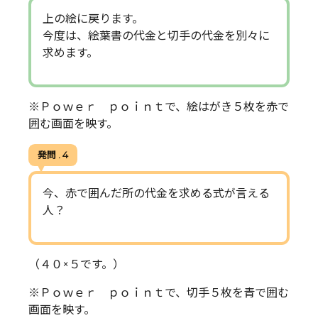
上の絵に戻ります。
今度は、絵葉書の代金と切手の代金を別々に
求めます。
※Ｐｏｗｅｒ ｐｏｉｎｔで、絵はがき５枚を赤で
囲む画面を映す。
発問 . 4
今、赤で囲んだ所の代金を求める式が言える
人？
（４０×５です。）
※Ｐｏｗｅｒ ｐｏｉｎｔで、切手５枚を青で囲む
画面を映す。