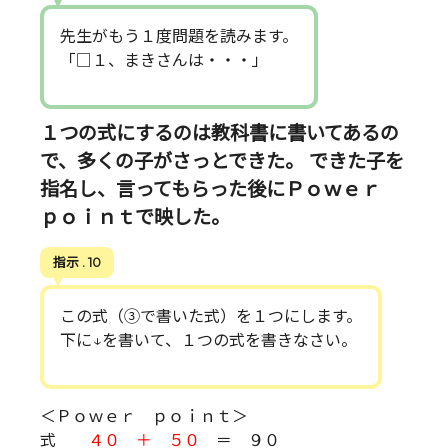
先生がもう１度問題を読みます。
「□１、まきさんは・・・」
１つの式にするのは教科書に書いてあるの
で、多くの子がさっとできた。 できた子を
指名し、言ってもらった後にＰｏｗｅｒ
ｐｏｉｎｔで映した。
指示 . 10
この式（③で書いた式）を１つにします。
下に↓を書いて、１つの式を書きなさい。
＜Ｐｏｗｅｒ ｐｏｉｎｔ＞
式
４０ ＋ ５０
＝ ９０