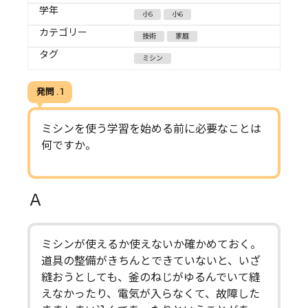
学年
小5
小6
カテゴリー
技術
家庭
タグ
ミシン
発問 . 1
ミシンを使う学習を始める前に必要なことは
何ですか。
Ａ
ミシンが使えるか使えないか確かめておく。
道具の整備がきちんとできていないと、いざ
縫おうとしても、釜のねじがゆるんでいて縫
えなかったり、電気が入らなくて、故障した