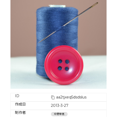
ID
aa2tjxeq5dsdslus
作成日
2013-3-27
制作者
中野幸恵