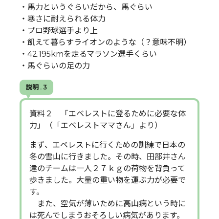
・馬力というぐらいだから、馬ぐらい
・寒さに耐えられる体力
・プロ野球選手より上
・飢えて暮らすライオンのような（？意味不明）
・42.195kmを走るマラソン選手くらい
・馬ぐらいの足の力
説明 . 3
資料２ 「エベレストに登るために必要な体
力」（「エベレストママさん」より）
まず、エベレストに行くための訓練で日本の
冬の雪山に行きました。その時、田部井さん
達のチームは一人２７ｋｇの荷物を背負って
歩きました。大量の重い物を運ぶ力が必要で
す。
また、空気が薄いために高山病という時に
は死んでしまうおそろしい病気があります。