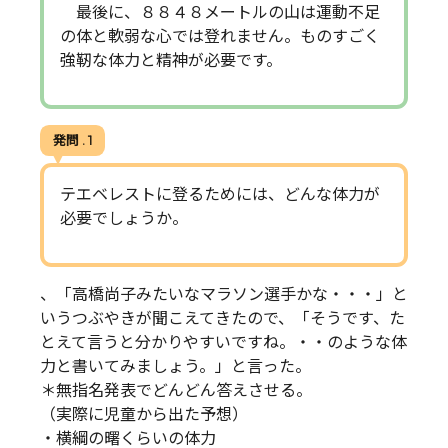
最後に、８８４８メートルの山は運動不足
の体と軟弱な心では登れません。ものすごく
強靭な体力と精神が必要です。
発問 . 1
テエベレストに登るためには、どんな体力が
必要でしょうか。
、「高橋尚子みたいなマラソン選手かな・・・」と
いうつぶやきが聞こえてきたので、「そうです、た
とえて言うと分かりやすいですね。・・のような体
力と書いてみましょう。」と言った。
＊無指名発表でどんどん答えさせる。
（実際に児童から出た予想）
・横綱の曙くらいの体力