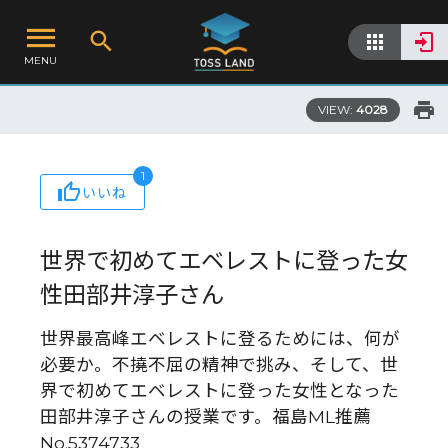
MENU
VIEW:
4028
1
いいね
世界で初めてエベレストに登った女
性田部井淳子さん
世界最高峰エベレストに登るためには、何が
必要か。不撓不屈の精神で挑み、そして、世
界で初めてエベレストに登った女性となった
田部井淳子さんの授業です。福島ML推薦
No.5374733