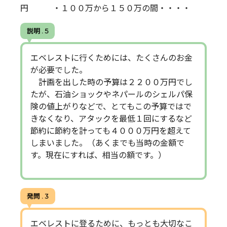
円 ・１００万から１５０万の間・・・・
説明 . 5
エベレストに行くためには、たくさんのお金
が必要でした。
計画を出した時の予算は２２００万円でし
たが、石油ショックやネパールのシェルパ保
険の値上がりなどで、とてもこの予算ではで
きなくなり、アタックを最低１回にするなど
節約に節約を計っても４０００万円を超えて
しまいました。（あくまでも当時の金額で
す。現在にすれば、相当の額です。）
発問 . 3
エベレストに登るために、もっとも大切なこ