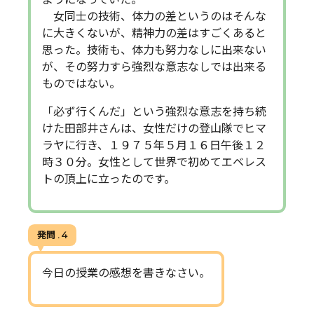
女同士の技術、体力の差というのはそんな
に大きくないが、精神力の差はすごくあると
思った。技術も、体力も努力なしに出来ない
が、その努力すら強烈な意志なしでは出来る
ものではない。
「必ず行くんだ」という強烈な意志を持ち続
けた田部井さんは、女性だけの登山隊でヒマ
ラヤに行き、１９７５年５月１６日午後１２
時３０分。女性として世界で初めてエベレス
トの頂上に立ったのです。
発問 . 4
今日の授業の感想を書きなさい。