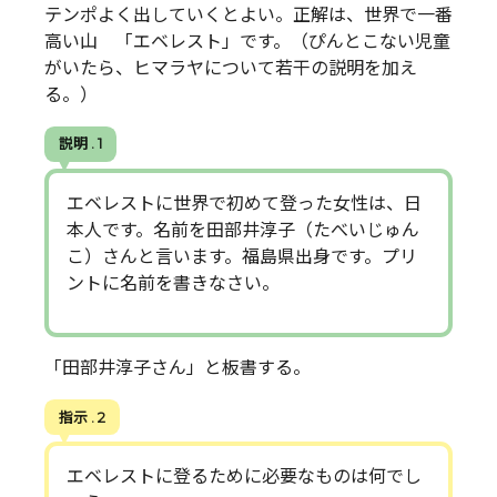
テンポよく出していくとよい。正解は、世界で一番
高い山 「エベレスト」です。（ぴんとこない児童
がいたら、ヒマラヤについて若干の説明を加え
る。）
説明 . 1
エベレストに世界で初めて登った女性は、日
本人です。名前を田部井淳子（たべいじゅん
こ）さんと言います。福島県出身です。プリ
ントに名前を書きなさい。
「田部井淳子さん」と板書する。
指示 . 2
エベレストに登るために必要なものは何でし