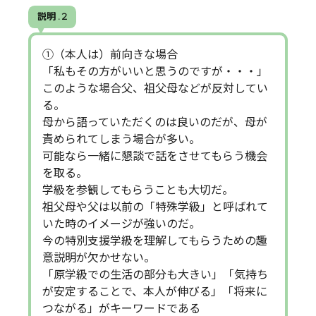
説明 . 2
①（本人は）前向きな場合
「私もその方がいいと思うのですが・・・」
このような場合父、祖父母などが反対してい
る。
母から語っていただくのは良いのだが、母が
責められてしまう場合が多い。
可能なら一緒に懇談で話をさせてもらう機会
を取る。
学級を参観してもらうことも大切だ。
祖父母や父は以前の「特殊学級」と呼ばれて
いた時のイメージが強いのだ。
今の特別支援学級を理解してもらうための趣
意説明が欠かせない。
「原学級での生活の部分も大きい」「気持ち
が安定することで、本人が伸びる」「将来に
つながる」がキーワードである