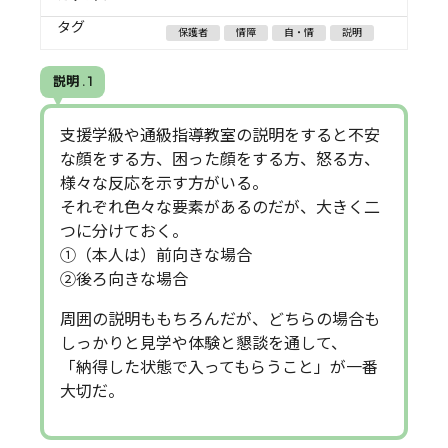
タグ
保護者
情障
自・情
説明
説明 . 1
支援学級や通級指導教室の説明をすると不安
な顔をする方、困った顔をする方、怒る方、
様々な反応を示す方がいる。
それぞれ色々な要素があるのだが、大きく二
つに分けておく。
①（本人は）前向きな場合
②後ろ向きな場合
周囲の説明ももちろんだが、どちらの場合も
しっかりと見学や体験と懇談を通して、
「納得した状態で入ってもらうこと」が一番
大切だ。