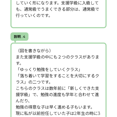
していく形になります。支援学級に入級して
も、通常級でうまくできる部分は、通常級で
行っていくのです。
説明 . 4
（図を書きながら）
また支援学級の中にも２つのクラスがありま
す。
「ゆっくり勉強をしていくクラス」
「落ち着いて学習をすることを大切にするク
ラス」の二つです。
こちらのクラスは数年前に「新しくできた支
援学級」で、勉強の進度も学年と合わせて進
んだり、
勉強の得意な子は早く進める子もいます。
現に私が以前担任していた子は2年生の時に3