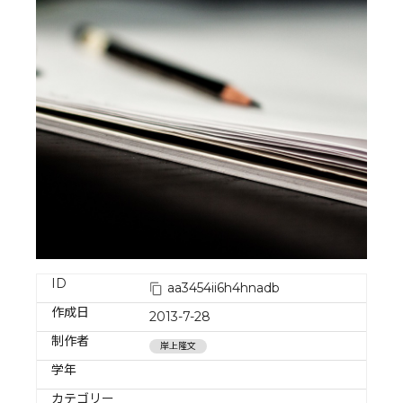
ID
aa3454ii6h4hnadb
作成日
2013-7-28
制作者
岸上隆文
学年
カテゴリー