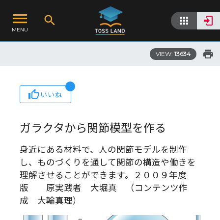
MENU
VIEW:
13634
いいね
ガラクタから関節模型を作る
身近にある材料で、人の関節モデルを制作
し、ものづくりを通して関節の構造や働きを
理解させることができます。２００９年度
版 原実践者 大堀真 （コンテンツ作
成 大輪真理）