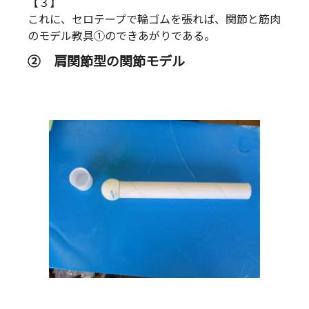
【３】
これに、セロテープで輪ゴムを張れば、関節と筋肉
のモデル教具①のできあがりである。
② 肩関節型の関節モデル