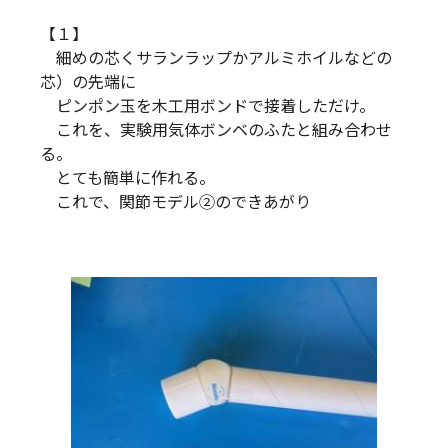
【１】
細めの芯くサランラップかアルミホイルなどの
芯）の先端に
ピンポン玉を木工用ボンドで接着しただけ。
これを、実験用気体ボンベのふたと組み合わせ
る。
とても簡単に作れる。
これで、関節モデル②のできあがり