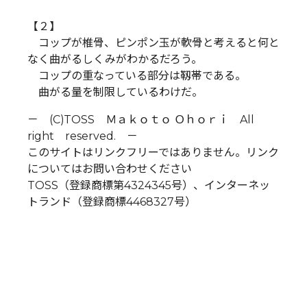
【２】
コップが椎骨、ピンポン玉が軟骨と考えると何と
なく曲がるしくみがわかるだろう。
コップの重なっている部分は靱帯である。
曲がる量を制限しているわけだ。
－ (C)TOSS Ｍａｋｏｔｏ Ｏｈｏｒｉ All
right reserved. －
このサイトはリンクフリーではありません。リンク
についてはお問い合わせください
TOSS（登録商標第4324345号）、インターネッ
トランド（登録商標4468327号）