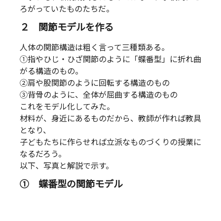
ろがっていたものたちだ。
２ 関節モデルを作る
人体の関節構造は粗く言って三種類ある。
①指やひじ・ひざ関節のように「蝶番型」に折れ曲
がる構造のもの。
②肩や股関節のように回転する構造のもの
③背骨のように、全体が屈曲する構造のもの
これをモデル化してみた。
材料が、身近にあるものだから、教師が作れば教具
となり、
子どもたちに作らせれば立派なものづくりの授業に
なるだろう。
以下、写真と解説で示す。
① 蝶番型の関節モデル