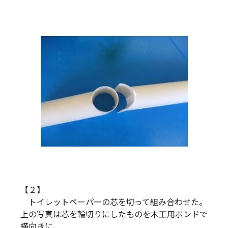
【２】
トイレットペーパーの芯を切って組み合わせた。
上の写真は芯を輪切りにしたものを木工用ボンドで
横向きに、