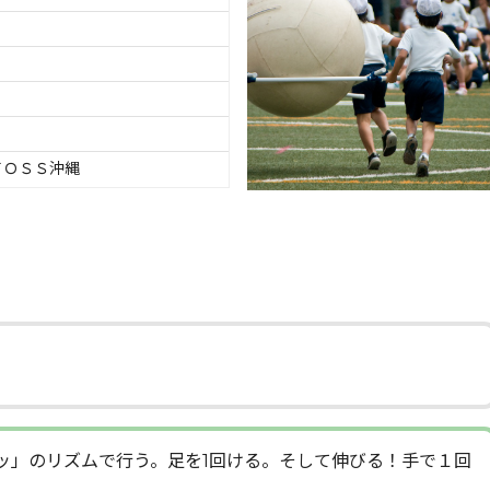
ＴＯＳＳ沖縄
ッ」のリズムで行う。足を1回ける。そして伸びる！手で１回