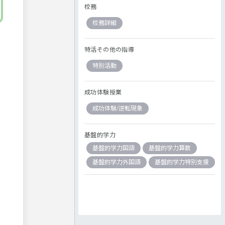
校務
校務詳細
特活その他の指導
特別活動
成功体験授業
成功体験/逆転現象
基盤的学力
基盤的学力国語
基盤的学力算数
基盤的学力外国語
基盤的学力特別支援