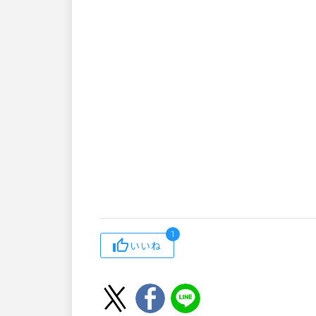
1
いいね