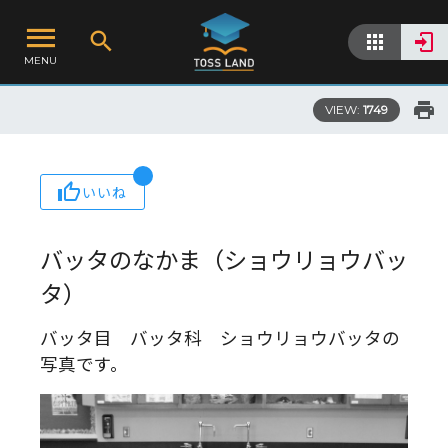
MENU
VIEW:
1749
いいね
バッタのなかま（ショウリョウバッ
タ）
バッタ目 バッタ科 ショウリョウバッタの
写真です。