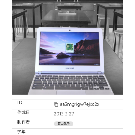
ID
aa3mgrigw7ejxd2x
作成日
2013-3-27
制作者
石山弘子
学年