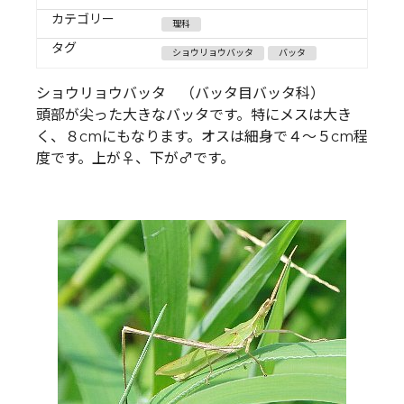
カテゴリー
理科
タグ
ショウリョウバッタ
バッタ
ショウリョウバッタ （バッタ目バッタ科）
頭部が尖った大きなバッタです。特にメスは大き
く、８cmにもなります。オスは細身で４～５cm程
度です。上が♀、下が♂です。