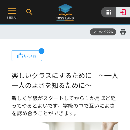
MENU
VIEW:
9226
いいね
楽しいクラスにするために ～一人
一人のよさを知るために～
新しく学級がスタートしてから１か月ほど経
ってやるとよいです。学級の中で互いによさ
を認め合うことができます。