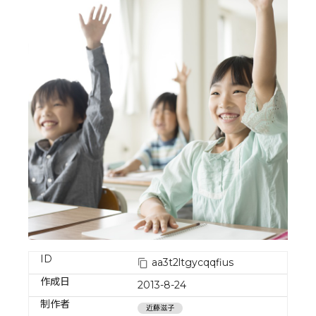
ID
aa3t2ltgycqqfius
作成日
2013-8-24
制作者
近藤滋子