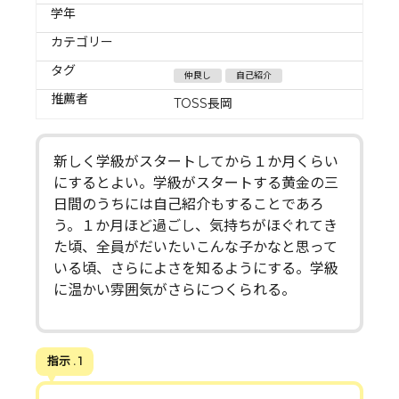
学年
カテゴリー
タグ
仲良し
自己紹介
推薦者
TOSS長岡
新しく学級がスタートしてから１か月くらい
にするとよい。学級がスタートする黄金の三
日間のうちには自己紹介もすることであろ
う。１か月ほど過ごし、気持ちがほぐれてき
た頃、全員がだいたいこんな子かなと思って
いる頃、さらによさを知るようにする。学級
に温かい雰囲気がさらにつくられる。
指示 . 1