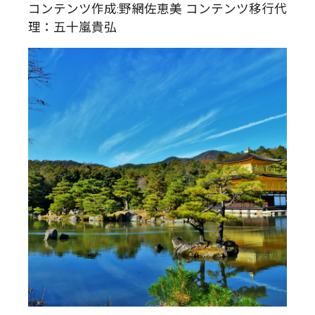
コンテンツ作成:野網佐恵美 コンテンツ移行代
理：五十嵐貴弘