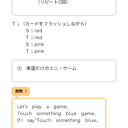
（リピート0回）
Ｔ；（カードをフラッシュしながら）
Ｓ；red
Ｔ；red
Ｓ；pink
Ｔ；pink
⑤ 単語だけのミニ・ゲーム
発問 . 1
Let’s play a game．
Touch something blue game．
If I say“Touch something blue，