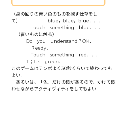
（身の回りの青い色のものを探す仕草をし
て） blue，blue，blue．．．
Touch something blue．．．
（青いものに触る）
Do you understand？OK．
Ｒeady．
Touch something red．．．
Ｔ；It’s green．
このゲームはテンポよく30秒くらいで終わっても
よい。
あるいは、「色」だけの歌があるので、かけて歌
わせながらアクティヴィティをしてもよい