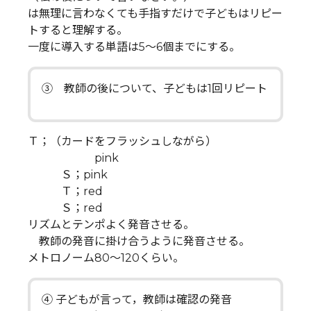
は無理に言わなくても手指すだけで子どもはリピー
トすると理解する。
一度に導入する単語は5～6個までにする。
③ 教師の後について、子どもは1回リピート
Ｔ；（カードをフラッシュしながら）
pink
Ｓ；pink
Ｔ；red
Ｓ；red
リズムとテンポよく発音させる。
教師の発音に掛け合うように発音させる。
メトロノーム80～120くらい。
④ 子どもが言って，教師は確認の発音