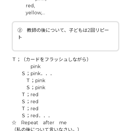
red,
yellow,…
② 教師の後について、子どもは2回リピー
ト
Ｔ；（カードをフラッシュしながら）
pink
Ｓ；pink．．．
Ｔ；pink
Ｓ；pink
Ｔ；red
Ｓ；red
Ｔ；red
Ｓ；red．．．
☆ Repeat after me
（私の後について言いなさい。）