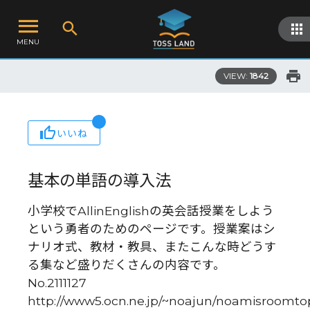
MENU
VIEW:
1842
いいね
基本の単語の導入法
小学校でAllinEnglishの英会話授業をしよう
という勇者のためのページです。授業案はシ
ナリオ式、教材・教具、またこんな時どうす
る集など盛りだくさんの内容です。
No.2111127
http://www5.ocn.ne.jp/~noajun/noamisroomto