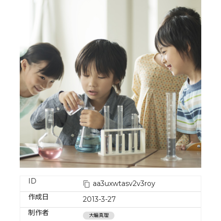
ID
aa3uxwtasv2v3roy
作成日
2013-3-27
制作者
大輪真理