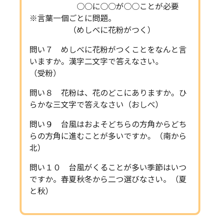
○○に○○が○○ことが必要
※言葉一個ごとに問題。
（めしべに花粉がつく）
問い７ めしべに花粉がつくことをなんと言
いますか。漢字二文字で答えなさい。
（受粉）
問い８ 花粉は、花のどこにありますか。ひ
らかな三文字で答えなさい（おしべ）
問い９ 台風はおよそどちらの方角からどち
らの方角に進むことが多いですか。（南から
北）
問い１０ 台風がくることが多い季節はいつ
ですか。春夏秋冬から二つ選びなさい。（夏
と秋）