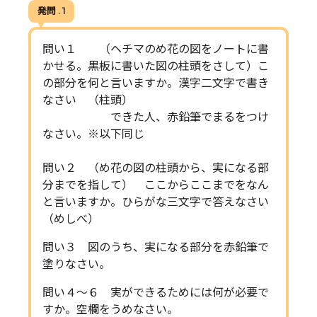
発問 . 1
問い１ （ヘチマのめ花の図をノートに書
かせる。黒板に書いた図の柱頭をさして）こ
の部分を何と言いますか。漢字二文字で書き
なさい （柱頭）
できた人、赤鉛筆でまるをつけ
なさい。※以下同じ
問い２ （め花の図の柱頭から、実になる部
分までを指して） ここからここまでをなん
と言いますか。ひらがな三文字で答えなさい
（めしべ）
問い３ 図のうち、実になる部分を赤鉛筆で
塗りなさい。
問い４～６ 実ができるためには何が必要で
すか。空欄をうめなさい。