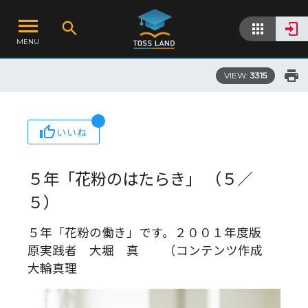
MENU
VIEW:
3315
いいね
５年「花粉のはたらき」 （５／
５）
５年「花粉の働き」です。２００１年度版
原実践者 大堀 真 （コンテンツ作成
大輪真理