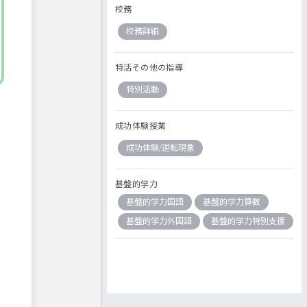
校務
校務詳細
特活その他の指導
特別活動
成功体験授業
成功体験/逆転現象
基盤的学力
基盤的学力国語
基盤的学力算数
基盤的学力外国語
基盤的学力特別支援