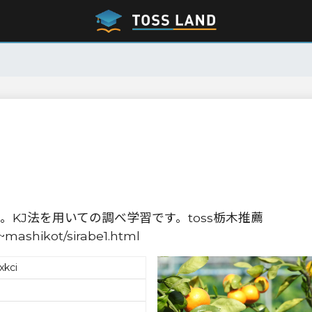
KJ法を用いての調べ学習です。toss栃木推薦
~mashikot/sirabe1.html
xkci