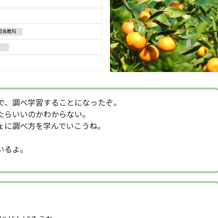
担当教科
」
で、調べ学習することになったぞ。
たらいいのかわからない。
ょに調べ方を学んでいこうね。
。
いるよ。