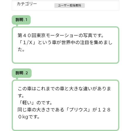
カテゴリー
ユーザー担当教科
説明 . 1
第４０回東京モーターショーの写真です。
「１/Ｘ」という車が世界中の注目を集めまし
た。
説明 . 2
この車はこれまでの車と大きな違いがありま
す。
「軽い」のです。
同じ車の大きさである「プリウス」が１２８
０kgです。