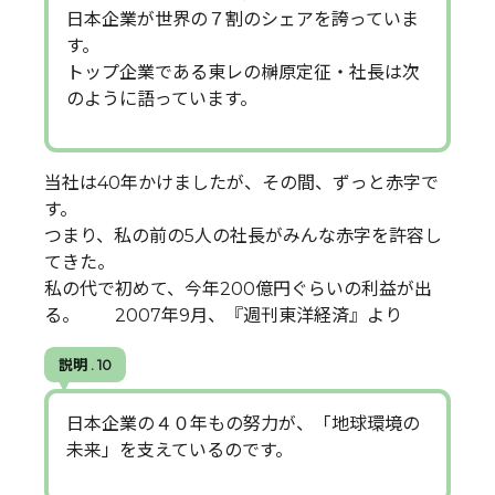
日本企業が世界の７割のシェアを誇っていま
す。
トップ企業である東レの榊原定征・社長は次
のように語っています。
当社は40年かけましたが、その間、ずっと赤字で
す。
つまり、私の前の5人の社長がみんな赤字を許容し
てきた。
私の代で初めて、今年200億円ぐらいの利益が出
る。 2007年9月、『週刊東洋経済』より
説明 . 10
日本企業の４０年もの努力が、「地球環境の
未来」を支えているのです。