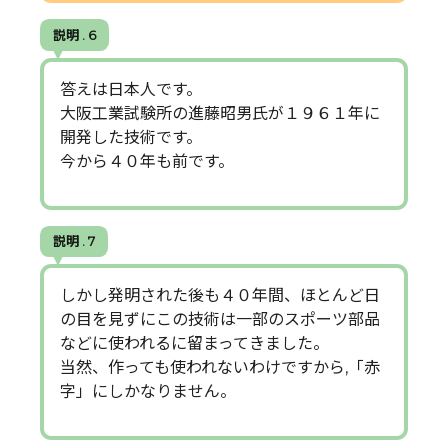
説明 . 6
答えは日本人です。
大阪工業試験所の進藤昭男氏が１９６１年に
開発した技術です。
今から４０年も前です。
説明 . 7
しかし発明された後も４０年間、ほとんど日
の目を見ずにこの技術は一部のスポーツ部品
などに使われるに留まってきました。
当然、作っても使われないわけですから,「赤
字」にしかなりません。