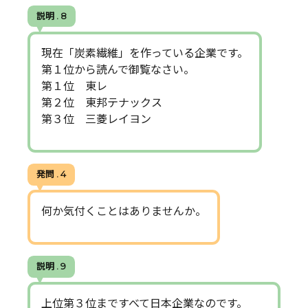
説明 . 8
現在「炭素繊維」を作っている企業です。
第１位から読んで御覧なさい。
第１位 東レ
第２位 東邦テナックス
第３位 三菱レイヨン
発問 . 4
何か気付くことはありませんか。
説明 . 9
上位第３位まですべて日本企業なのです。