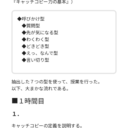
『キャッチコピー力の基本』）
◆呼びかけ型
◆質問型
◆先が気になる型
◆わくわく型
◆どきどき型
◆えっ、なんで型
◆言い切り型
抽出した７つの型を使って、授業を行った。
以下、大まかな流れである。
■１時間目
１．
キャッチコピーの定義を説明する。