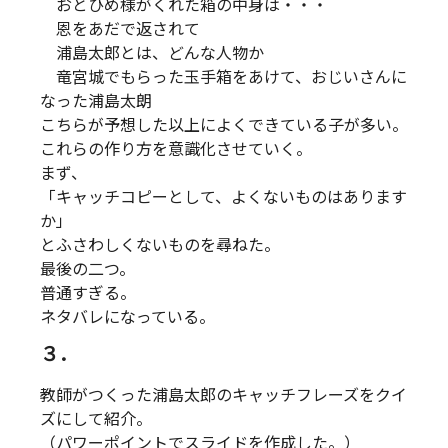
おとひめ様がくれた箱の中身は・・・
恩をあだで返されて
浦島太郎とは、どんな人物か
竜宮城でもらった玉手箱をあけて、おじいさんに
なった浦島太朗
こちらが予想した以上によくできている子が多い。
これらの作り方を意識化させていく。
まず、
「キャッチコピーとして、よくないものはあります
か」
とふさわしくないものを尋ねた。
最後の二つ。
普通すぎる。
ネタバレになっている。
３．
教師がつくった浦島太郎のキャッチフレーズをクイ
ズにして紹介。
（パワーポイントでスライドを作成した。）