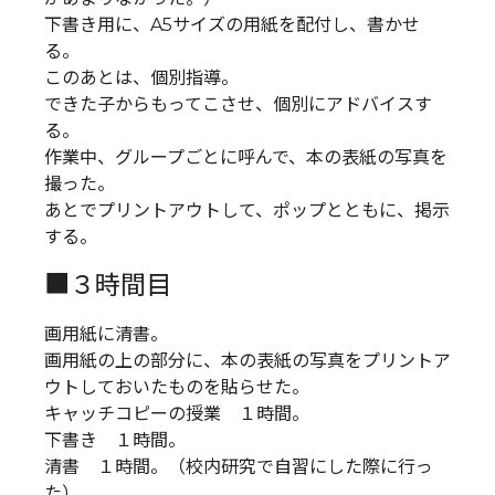
下書き用に、A5サイズの用紙を配付し、書かせ
る。
このあとは、個別指導。
できた子からもってこさせ、個別にアドバイスす
る。
作業中、グループごとに呼んで、本の表紙の写真を
撮った。
あとでプリントアウトして、ポップとともに、掲示
する。
■３時間目
画用紙に清書。
画用紙の上の部分に、本の表紙の写真をプリントア
ウトしておいたものを貼らせた。
キャッチコピーの授業 １時間。
下書き １時間。
清書 １時間。（校内研究で自習にした際に行っ
た）