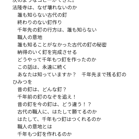
次のようなコピーができた。
法隆寺は、なぜ壊れないのか
誰も知らない古代の釘
終わりのない釘作り
千年先の釘の行方は、誰も知らない
職人の意地
誰も知ることがなかった古代の釘の秘密
納得のいく釘を完成させる
どうやって千年もつ釘を作ったのか
この話は、永遠に続く
あなたは知っていますか？ 千年先まで残る釘の
ひみつを
昔の釘は、どんな釘？
千年前の釘のなぞを追え！
昔の釘を今の釘は、どう違う！？
古代の職人に、はたして勝てるのか
はたして、千年もつ釘はつくれるのか
職人の意地とは
千年もつ釘を作れるのか