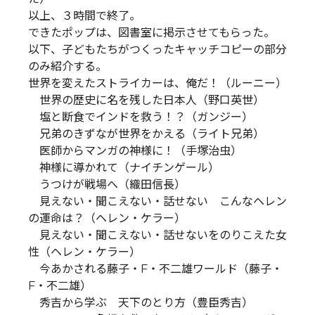
以上、３時間で終了。
できたポップは、図書室に掲示させてもらった。
以下、子どもたちがつくったキャッチコピーの部分
のみ紹介する。
世界を変えたストライカーは、俺だ！（ルーニー）
世界の歴史に名を残した日本人（野口英世）
塩と断食でインドを救う！？（ガンジー）
兄弟のきずなが世界をかえる（ライト兄弟）
医師からマンガの神様に！（手塚治虫）
神様に導かれて（ナイチンゲール）
うつけが戦場へ（織田信長）
見えない・聞こえない・話せない こんなヘレン
の運命は？（ヘレン・ケラー）
見えない・聞こえない・話せないをのりこえた女
性（ヘレン・ケラー）
今あかされる藤子・F・不二雄ワールド（藤子・
F・不二雄）
秀吉から学ぶ 天下のとり方（豊臣秀吉）