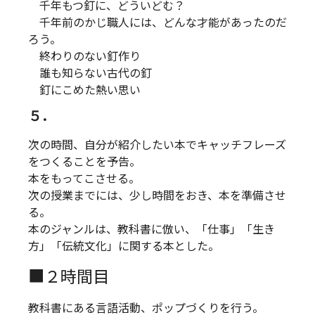
千年もつ釘に、どういどむ？
千年前のかじ職人には、どんな才能があったのだ
ろう。
終わりのない釘作り
誰も知らない古代の釘
釘にこめた熱い思い
５．
次の時間、自分が紹介したい本でキャッチフレーズ
をつくることを予告。
本をもってこさせる。
次の授業までには、少し時間をおき、本を準備させ
る。
本のジャンルは、教科書に倣い、「仕事」「生き
方」「伝統文化」に関する本とした。
■２時間目
教科書にある言語活動、ポップづくりを行う。