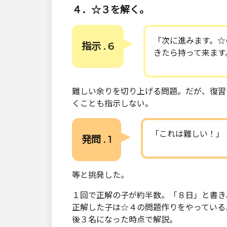
４．☆３を解く。
「次に進みます。☆
指示 . 6
きたら持って来ます
難しい余りを切り上げる問題。だが、復習
くことも指示しない。
「これは難しい！」
発問 . 1
等と挑発した。
１回で正解の子が約半数。「８日」と書き
正解した子は☆４の問題作りをやっている
後３名になった時点で解説。