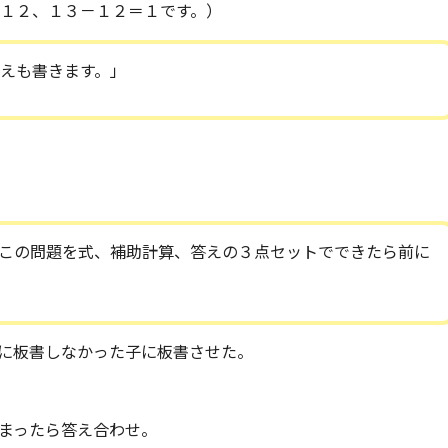
＝１２、１３－１２＝１です。）
えも書きます。」
この問題を式、補助計算、答えの３点セットでできたら前に
に板書しなかった子に板書させた。
まったら答え合わせ。