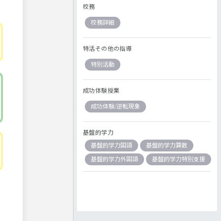
校務
校務詳細
特活その他の指導
特別活動
成功体験授業
成功体験/逆転現象
基盤的学力
基盤的学力国語
基盤的学力算数
基盤的学力外国語
基盤的学力特別支援