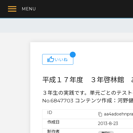
MENU
いいね
平成１７年度 ３年啓林館 
３年生の実践です。単元ごとのテスト
No.6847703 コンテンツ作成：
ID
aa4adoehnpr
作成日
2013-8-23
制作者