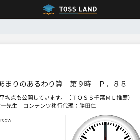
あまりのあるわり算 第９時 Ｐ．８８
平均点も公開しています。（ＴＯＳＳ千葉ＭＬ推薦）
河野健一先生 コンテンツ移行代理：勝田仁
arobw