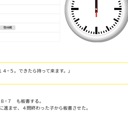
啓林館
１４÷５。できたら持って来ます。」
８÷７ も板書する。
に進ませ、４問終わった子から板書させた。