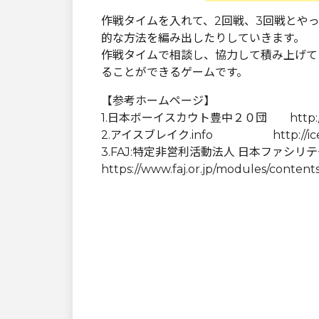
作戦タイムを入れて、2回戦、3回戦とや
的な方法を編み出したりしていきます。
作戦タイムで相談し、協力して積み上げて
ることができるゲームです。
【参考ホームページ】
1.日本ボーイスカウト豊中２０団 http://ww
2.アイスブレイク.info http://icebre
3.FAJ:特定非営利活動法人 日本ファシ
https://www.faj.or.jp/modules/conten