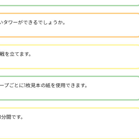
いタワーができるでしょうか。
作戦を立てます。
ープごとに1枚見本の紙を使用できます。
1分間です。