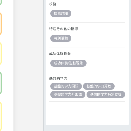
校務
校務詳細
特活その他の指導
特別活動
成功体験授業
成功体験/逆転現象
基盤的学力
基盤的学力国語
基盤的学力算数
基盤的学力外国語
基盤的学力特別支援