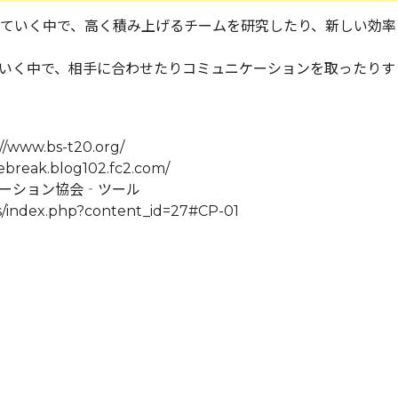
っていく中で、高く積み上げるチームを研究したり、新しい効率
いく中で、相手に合わせたりコミュニケーションを取ったりす
w.bs-t20.org/
ak.blog102.fc2.com/
リテーション協会‐ツール
ts/index.php?content_id=27#CP-01