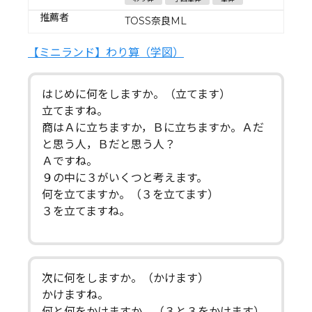
推薦者
TOSS奈良ML
【ミニランド】わり算（学図）
はじめに何をしますか。（立てます）
立てますね。
商はＡに立ちますか，Ｂに立ちますか。Ａだ
と思う人，Ｂだと思う人？
Ａですね。
９の中に３がいくつと考えます。
何を立てますか。（３を立てます）
３を立てますね。
次に何をしますか。（かけます）
かけますね。
何と何をかけますか。（３と３をかけます）