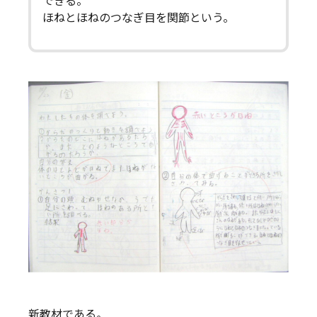
できる。
ほねとほねのつなぎ目を関節という。
新教材である。