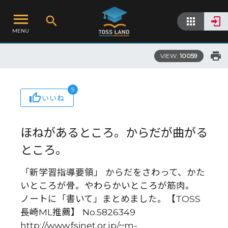
MENU
VIEW:
10059
5
いいね
ほねがあるところ。からだが曲がる
ところ。
「新学習指導要領」 からだをさわって、かた
いところが骨。やわらかいところが筋肉。
ノートに「書いて」まとめました。【TOSS
長崎ML推薦】 No.5826349
http://www.fsinet.or.jp/~m-