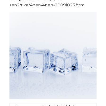
zen2/rika/4nen/4nen-20091023.htm
ID