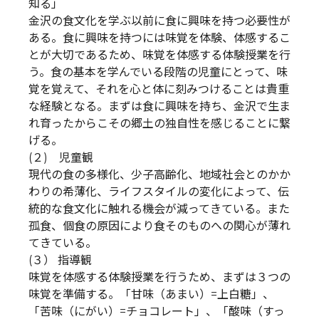
知る」
金沢の食文化を学ぶ以前に食に興味を持つ必要性が
ある。食に興味を持つには味覚を体験、体感するこ
とが大切であるため、味覚を体感する体験授業を行
う。食の基本を学んでいる段階の児童にとって、味
覚を覚えて、それを心と体に刻みつけることは貴重
な経験となる。まずは食に興味を持ち、金沢で生ま
れ育ったからこその郷土の独自性を感じることに繋
げる。
(２) 児童観
現代の食の多様化、少子高齢化、地域社会とのかか
わりの希薄化、ライフスタイルの変化によって、伝
統的な食文化に触れる機会が減ってきている。また
孤食、個食の原因により食そのものへの関心が薄れ
てきている。
(３） 指導観
味覚を体感する体験授業を行うため、まずは３つの
味覚を準備する。「甘味（あまい）=上白糖」、
「苦味（にがい）=チョコレート」、「酸味（すっ