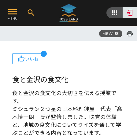
MENU
VIEW:
63
いいね
食と金沢の食文化
食と金沢の食文化の大切さを伝える授業で
す。
ミシュラン２つ星の日本料理銭屋 代表「髙
木慎一朗」氏が監修しました。味覚の体験
と、地域の食文化についてクイズを通して学
ぶことができる内容となっています。