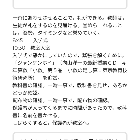
一斉にあわせさせることで，礼ができる。教師は，
生徒が礼をするのを見届ける。誉めら れること
は，姿勢，タイミングなど誉めていく。
8:45 入学式
10:30 教室入室
入学式で静かにしていたので，緊張を解くために，
「ジャンケンホイ」（向山洋一の最新授業ＣＤ 4
年算数「小数」第５巻 小数の足し算：東京教育技
術研究所） を追試。
教科書の確認。一時一事で，教科書を見せ，あるか
どうか確認。
配布物の確認。一時一事で，配布物の確認。
保護者が入ってくるまでに時間があったので，教科
書に名前を書かせる。
しばらくすると，保護者が教室へ。