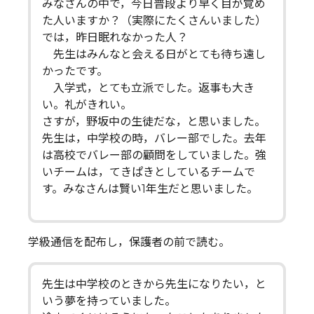
みなさんの中で，今日普段より早く目が覚め
た人いますか？（実際にたくさんいました）
では，昨日眠れなかった人？
先生はみんなと会える日がとても待ち遠し
かったです。
入学式，とても立派でした。返事も大き
い。礼がきれい。
さすが，野坂中の生徒だな，と思いました。
先生は，中学校の時，バレー部でした。去年
は高校でバレー部の顧問をしていました。強
いチームは，てきぱきとしているチームで
す。みなさんは賢い1年生だと思いました。
学級通信を配布し，保護者の前で読む。
先生は中学校のときから先生になりたい，と
いう夢を持っていました。