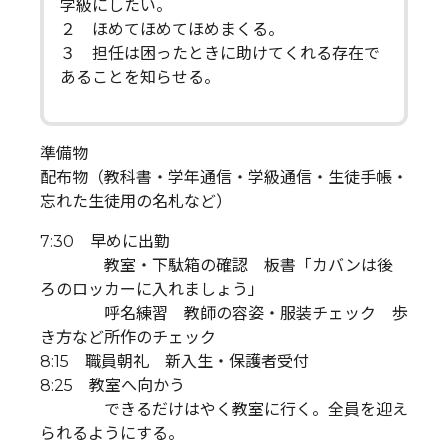
学級にしたい。
２ ほめてほめてほめまくる。
３ 担任は困ったときに助けてくれる存在で
あることを知らせる。
準備物
配布物（教科書・学年通信・学級通信・生徒手帳・
忘れた生徒用の名札など）
7:30 早めに出勤
教室・下駄箱の確認 板書「カバンは後
ろのロッカーに入れましょう」
呼名練習 教師の容姿・服装チェック 歩
き方など所作のチェック
8:15 職員朝礼 新入生・保護者受付
8:25 教室へ向かう
できるだけはやく教室に行く。全員を迎え
られるようにする。