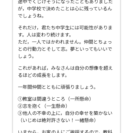
途中でくじけそうになったこともありました
が，中学校で決めたことは心に残っているん
でしょうね。
それだけ，君たち中学生には可能性がありま
す。人は変わり続けます。
ただ，一人ではかわれません。仲間とちょっ
との行動力とそして志。夢といってもいいで
しょう。
これがあれば，みなさんは自分の想像を超え
るほどの成長をします。
一年間仲間とともに頑張りましょう。
①教室は間違うところ（一所懸命）
②志を抱く（一生懸命）
③他人の不幸の上に，自分の幸せを築かない
（いじめは絶対許さない！一緒懸命）
いまから，お家の人にご挨拶するので，教科