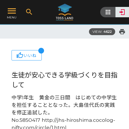
MENU
VIEW:
4622
いいね
生徒が安心できる学級づくりを目指
して
中学1年生 黄金の三日間 はじめての中学生
を担任することとなった。大島佳代氏の実践
を修正追試した。
No.5850417 http://jhs-hiroshima.cocolog-
nifty.com/circle/1.html