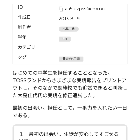
ID
aa5fuzpss4icmmol
作成日
2013-8-19
制作者
小島一樹
学年
中1
カテゴリー
タグ
黄金の3日間
はじめての中学生を担任することとなった。
TOSSランドからさまざまな実践報告をプリントア
ウトし，そのなかで勤務校でも追試できると判断し
た大島佳代氏の実践を修正追試した。
最初の出会い。担任として，一番力を入れたい一日
である。
１ 最初の出会い。生徒が安心してすごせる