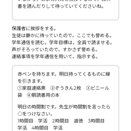
書を読んだりして待っていてくださいね。
保護者に挨拶をする。
生徒は静かに待っていたので，ここでも誉める。
学年通信を読む。学年目標は，全員で読ませる。
声がそろっていたので，すかさず誉める。
連絡事項を学年通信を用いて，指示する。
赤ペンを持ちます。明日持ってくるものに線
を引きます。
①家庭連絡票 ②ぞうきん2枚 ③ビニール
袋 ④朝読書用の本
明日の時間割です。先生が時間割を言ったら
○をつけなさい。
1時間目 学活 2時間目 道徳 3時間目
学活 4時間目 学活