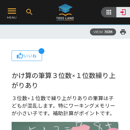
MENU
VIEW:
3538
いいね
かけ算の筆算３位数×１位数繰り上
がりあり
３位数×１位数で繰り上がりありの筆算は子
どもが混乱します。特にワーキングメモリー
が小さい子です。補助計算がポイントです。