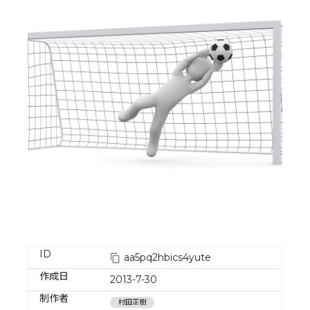
ID
aa5pq2hbics4yute
作成日
2013-7-30
制作者
村田正樹