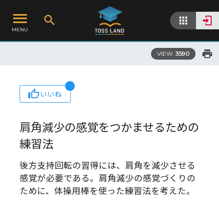
MENU
VIEW:
3590
いいね
肩角減少の感覚をつかませるための
練習法
後方支持回転の習得には、肩角を減少させる
感覚が必要である。肩角減少の感覚づくりの
ために、体操用棒を使った練習法を考えた。