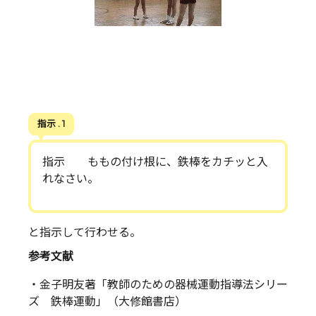
指示 . 1
指示 ももの付け根に、鉄棒をカチッと入
れなさい。
と指示して行わせる。
参考文献
・金子明友著「教師のための器械運動指導法シリー
ズ 鉄棒運動」（大修館書店）