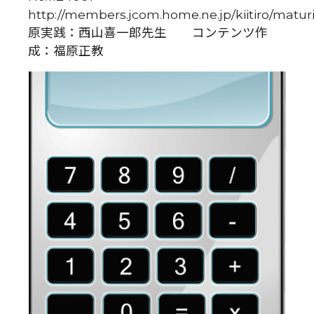
http://members.jcom.home.ne.jp/kiitiro/matur
原実践：西山喜一郎先生 コンテンツ作
成：福原正教