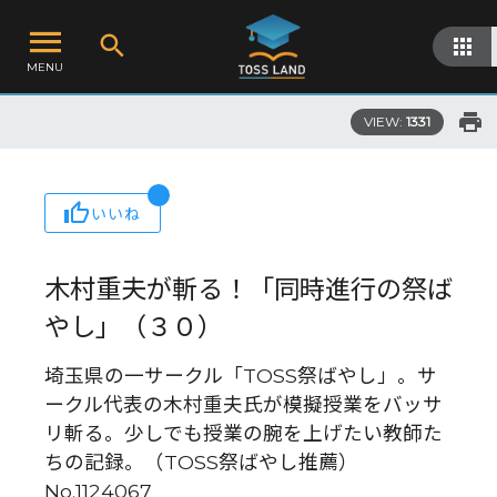
MENU
VIEW:
1331
いいね
木村重夫が斬る！「同時進行の祭ば
やし」（３０）
埼玉県の一サークル「TOSS祭ばやし」。サ
ークル代表の木村重夫氏が模擬授業をバッサ
リ斬る。少しでも授業の腕を上げたい教師た
ちの記録。（TOSS祭ばやし推薦）
No.1124067