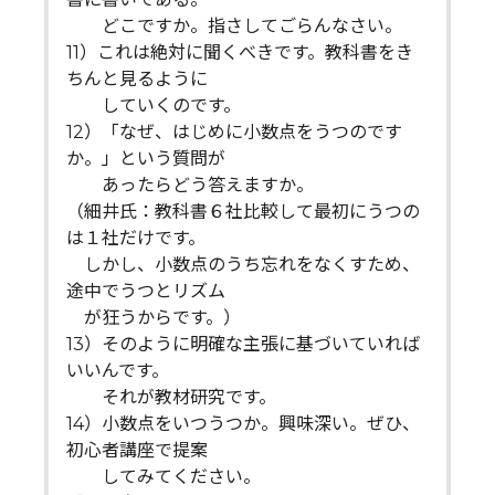
どこですか。指さしてごらんなさい。
11）これは絶対に聞くべきです。教科書をき
ちんと見るように
していくのです。
12）「なぜ、はじめに小数点をうつのです
か。」という質問が
あったらどう答えますか。
（細井氏：教科書６社比較して最初にうつの
は１社だけです。
しかし、小数点のうち忘れをなくすため、
途中でうつとリズム
が狂うからです。）
13）そのように明確な主張に基づいていれば
いいんです。
それが教材研究です。
14）小数点をいつうつか。興味深い。ぜひ、
初心者講座で提案
してみてください。