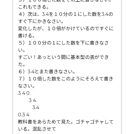
これもできる。
４）次は、3.4を１０分の１にした数を3.4の
すぐ下にかきなさい。
変化したが、１０倍がかけているのですぐに
書ける。
５）１００分の１にした数を下に書きなさ
い。
すごい！あっという間に基本型の表ができ
た。
６）3.4とまた書きなさい。
７）１０倍した数をこのようにそろえて書き
なさい。
3 4 0.
3 4.
3.4
0.3 4
教科書をあらためて見た。ゴチャゴチャして
いる。混乱させて