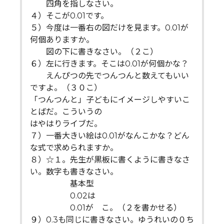
四角を指しなさい。
４）そこが0.01です。
５）今度は一番右の図だけを見ます。0.01が
何個ありますか。
図の下に書きなさい。（２こ）
６）左に行きます。そこは0.01が何個かな？
えんぴつの先でつんつんと数えてもいい
ですよ。（３０こ）
「つんつんと」子どもにイメージしやすいこ
とばだ。こういうの
はやはりライブだ。
７）一番大きい絵は0.01がなんこかな？どん
な式で求められますか。
８）☆１。先生が黒板に書くように書きなさ
い。数字も書きなさい。
基本型
0.02は
0.01が こ。（２を書かせる）
９）0.3も同じに書きなさい。ゆうれいの０ち