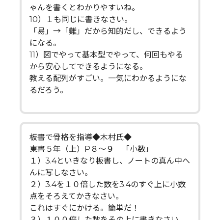
ゃんを書くとわかりやすいね。
10）１も同じに書きなさい。
「易」→「難」だから知的だし、できるよう
になる。
11）図でやって基本型でやって、何回もやる
から安心してできるようになる。
教える配列がすごい。一気にわかるようにな
るだろう。
板書で骨格を指導◆木村氏◆
東書５年（上）P８～９ 「小数」
１）3.4といきなり板書し、ノートの真ん中へ
んに写しなさい。
２）3.4を１０倍した数を3.4のすぐ上に小数
点をそろえてかきなさい。
これはすぐにかける。簡単だ！
３）１００倍した数をその上に書きなさい。