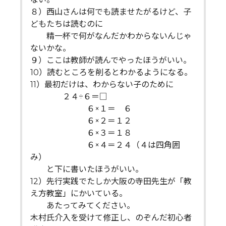
８）西山さんは何でも読ませたがるけど、子
どもたちは読むのに
精一杯で何がなんだかわからないんじゃ
ないかな。
９）ここは教師が読んでやったほうがいい。
10）読むところを削るとわかるようになる。
11）最初だけは、わからない子のために
２４÷６＝□
６×１＝ ６
６×２＝１２
６×３＝１８
６×４＝２４（４は四角囲
み）
と下に書いたほうがいい。
12）先行実践でたしか大阪の寺田先生が「教
え方教室」にかいている。
あたってみてください。
木村氏介入を受けて修正し、のぞんだ初心者