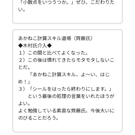
「小数点をいつうつか。」ぜひ、こだわりた
い。
あかねこ計算スキル道場（齊藤氏）
◆木村氏介入◆
１）この間と比べてよくなった。
２）この後は慣れてきたらモタモタしないこ
とだ。
「あかねこ計算スキル、よ～い、はじ
め！」
３）「シールをはったら終わりにします。」
という最後の処理の言葉をいれたほうが
よい。
よく勉強している素直な齊藤氏、今後大いに
のびることだろう。