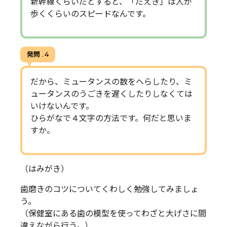
新幹線くらいだとすると、「だえき」は人が
歩くくらいのスピードなんです。
発問 . 4
だから、ミュータンスの数をへらしたり、ミ
ュータンスのうごきを遅くしたりしなくては
いけないんです。
ひらがなで４文字の方法です。何だと思いま
すか。
（はみがき）
歯磨きのコツについてくわしく勉強してみましょ
う。
（保健室にある歯の模型を使ってわざと大げさに間
違えながら行う。）