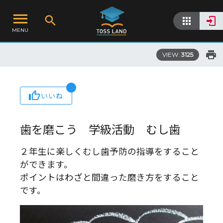
MENU
VIEW:
3125
いいね
歯を磨こう 学級活動 むし歯
２年生に楽しくむし歯予防の指導をすること
ができます。
ポイントはわざと間違った磨き方をすること
です。