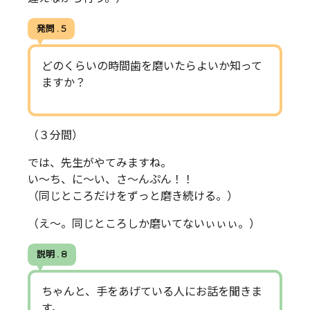
発問 . 5
どのくらいの時間歯を磨いたらよいか知って
ますか？
（３分間）
では、先生がやてみますね。
い～ち、に～い、さ～んぷん！！
（同じところだけをずっと磨き続ける。）
（え～。同じところしか磨いてないぃぃぃ。）
説明 . 8
ちゃんと、手をあげている人にお話を聞きま
す。