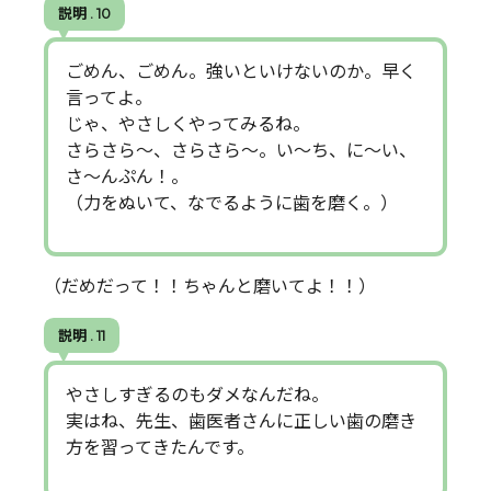
説明 . 10
ごめん、ごめん。強いといけないのか。早く
言ってよ。
じゃ、やさしくやってみるね。
さらさら～、さらさら～。い～ち、に～い、
さ～んぷん！。
（力をぬいて、なでるように歯を磨く。）
（だめだって！！ちゃんと磨いてよ！！）
説明 . 11
やさしすぎるのもダメなんだね。
実はね、先生、歯医者さんに正しい歯の磨き
方を習ってきたんです。