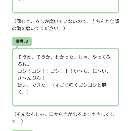
（同じところしか磨いていないので、きちんと全部
の歯を磨いてください。）
説明 . 9
そうか、そうか、わかった。じゃ、やってみ
るね。
ゴシ！ゴシ！！ゴシ！！！い～ち、に～い、
さ～んぷん！。
はい、できた。（すごく強くゴシゴシと磨
く。）
（そんなんじゃ、口から血が出るよ！やさしくし
て。）