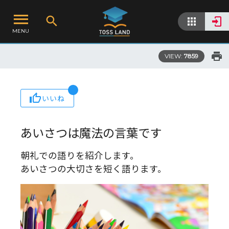
MENU
VIEW:
7859
いいね
あいさつは魔法の言葉です
朝礼での語りを紹介します。
あいさつの大切さを短く語ります。