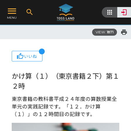
MENU
VIEW:
1871
いいね
かけ算（１）（東京書籍２下）第１
２時
東京書籍の教科書平成２４年度の算数授業全
単元の実践記録です。「１２．かけ算
（１）」の１２時間目の記録です。