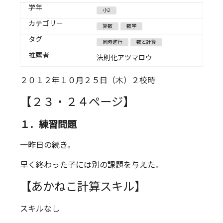
学年
小2
カテゴリー
算数
数学
タグ
同時進行
数と計算
推薦者
法則化アツマロウ
２０１２年１０月２５日（木）２校時
【２３・２４ページ】
１．練習問題
一昨日の続き。
早く終わった子には別の課題を与えた。
【あかねこ計算スキル】
スキルなし