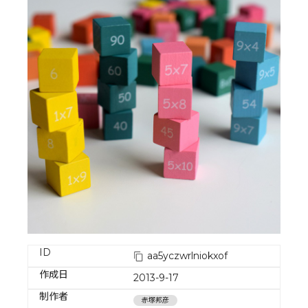
ID
aa5yczwrlniokxof
作成日
2013-9-17
制作者
赤塚邦彦