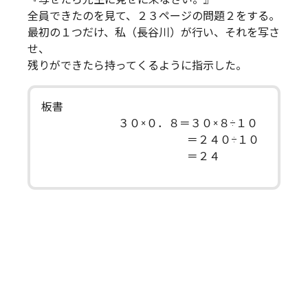
全員できたのを見て、２３ページの問題２をする。
最初の１つだけ、私（長谷川）が行い、それを写さ
せ、
残りができたら持ってくるように指示した。
板書
３０×０．８＝３０×８÷１０
＝２４０÷１０
＝２４