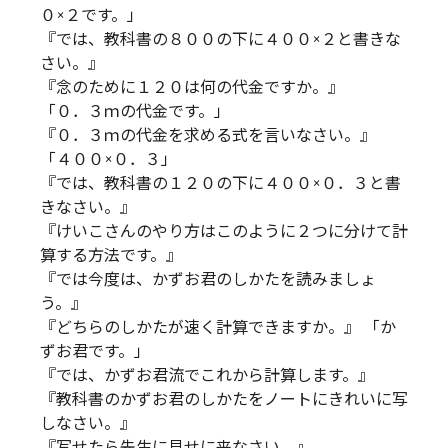
０×２です。」
『では、教科書の８００の下に４００×２と書きな
さい。』
『念のために１２０は何の代金ですか。』
「０．３ｍの代金です。」
『０．３ｍの代金を求める式を言いなさい。』
「４００×０．３」
『では、教科書の１２０の下に４００×０．３と書
きなさい。』
『けいこさんのやり方はこのように２つに分けて計
算する方法です。』
『では今度は、かずお君のしかたを読みましょ
う。』
『どちらのしかたが速く計算できますか。』 「か
ずお君です。」
『では、かずお君流でこれから計算します。』
『教科書のかずお君のしかたをノートにきれいに写
しなさい。』
『写せたら先生に見せに来なさい。』