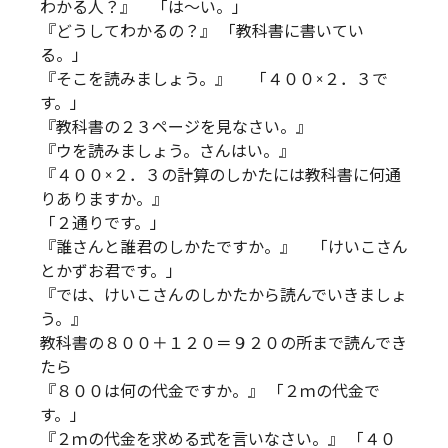
わかる人？』 「は～い。」
『どうしてわかるの？』 「教科書に書いてい
る。」
『そこを読みましょう。』 「４００×２．３で
す。」
『教科書の２３ページを見なさい。』
『ウを読みましょう。さんはい。』
『４００×２．３の計算のしかたには教科書に何通
りありますか。』
「２通りです。」
『誰さんと誰君のしかたですか。』 「けいこさん
とかずお君です。」
『では、けいこさんのしかたから読んでいきましょ
う。』
教科書の８００＋１２０＝９２０の所まで読んでき
たら
『８００は何の代金ですか。』 「２ｍの代金で
す。」
『２ｍの代金を求める式を言いなさい。』 「４０