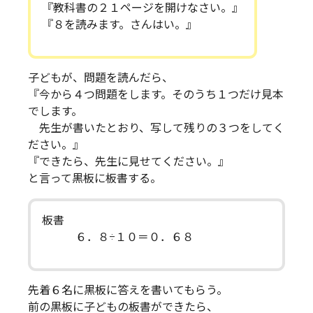
『教科書の２１ページを開けなさい。』
『８を読みます。さんはい。』
子どもが、問題を読んだら、
『今から４つ問題をします。そのうち１つだけ見本
でします。
先生が書いたとおり、写して残りの３つをしてく
ださい。』
『できたら、先生に見せてください。』
と言って黒板に板書する。
板書
６．８÷１０＝０．６８
先着６名に黒板に答えを書いてもらう。
前の黒板に子どもの板書ができたら、