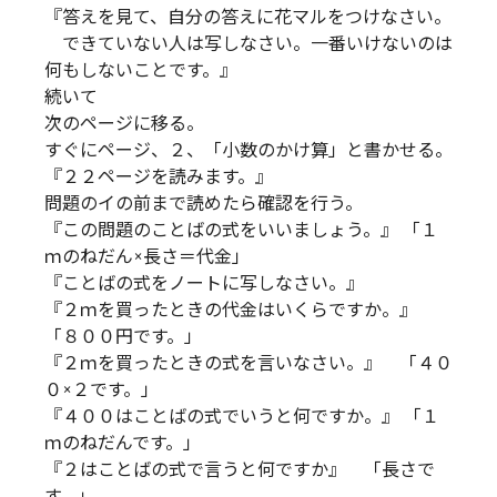
『答えを見て、自分の答えに花マルをつけなさい。
できていない人は写しなさい。一番いけないのは
何もしないことです。』
続いて
次のページに移る。
すぐにページ、２、「小数のかけ算」と書かせる。
『２２ページを読みます。』
問題のイの前まで読めたら確認を行う。
『この問題のことばの式をいいましょう。』 「１
ｍのねだん×長さ＝代金」
『ことばの式をノートに写しなさい。』
『２ｍを買ったときの代金はいくらですか。』
「８００円です。」
『２ｍを買ったときの式を言いなさい。』 「４０
０×２です。」
『４００はことばの式でいうと何ですか。』 「１
ｍのねだんです。」
『２はことばの式で言うと何ですか』 「長さで
す。」