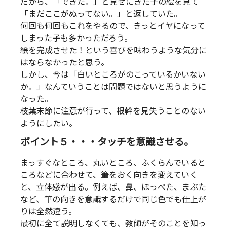
だから、「できた。」と見せにきた子の絵を見て
「まだここがぬってない。」と返していた。
何回も何回もこれをやるので、きっとイヤになって
しまった子も多かっただろう。
絵を完成させた！という喜びを味わうような気分に
はならなかったと思う。
しかし、今は「白いところがのこっているかいない
か。」なんていうことは問題ではないと思うように
なった。
枝葉末節に注意が行って、根幹を見失うことのない
ようにしたい。
ポイント５・・・タッチを意識させる。
まっすぐなところ、丸いところ、ふくらんでいると
ころなどに合わせて、筆をおく向きを変えていく
と、立体感が出る。例えば、鼻、ほっぺた、まぶた
など、筆の向きを意識するだけで同じ色でも仕上が
りは全然違う。
最初に全て説明しなくても、教師がそのことを知っ