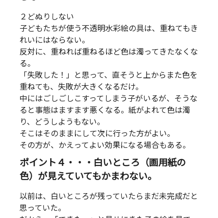
２どぬりしない
子どもたちが使う不透明水彩絵の具は、重ねてもき
れいにはならない。
反対に、重ねれば重ねるほど色は濁ってきたなくな
る。
「失敗した！」と思って、直そうと上からまた色を
重ねても、失敗が大きくなるだけ。
中にはごしごしこすってしまう子がいるが、そうな
ると事態はますます悪くなる。紙がよれて色は濁
り、どうしようもない。
そこはそのままにして次に行った方がよい。
その方が、かえってよい効果になる場合もある。
ポイント４・・・白いところ（画用紙の
色）が見えていてもかまわない。
以前は、白いところが残っていたらまだ未完成だと
思っていた。