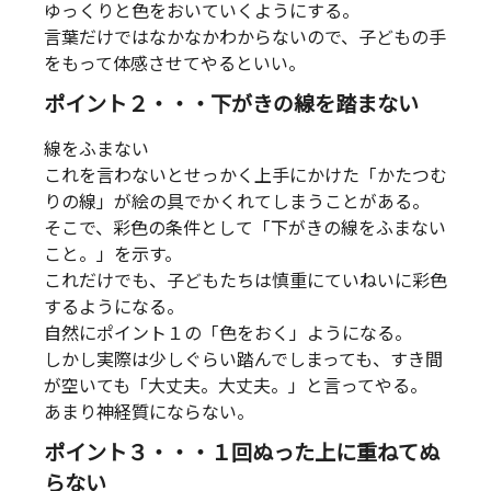
ゆっくりと色をおいていくようにする。
言葉だけではなかなかわからないので、子どもの手
をもって体感させてやるといい。
ポイント２・・・下がきの線を踏まない
線をふまない
これを言わないとせっかく上手にかけた「かたつむ
りの線」が絵の具でかくれてしまうことがある。
そこで、彩色の条件として「下がきの線をふまない
こと。」を示す。
これだけでも、子どもたちは慎重にていねいに彩色
するようになる。
自然にポイント１の「色をおく」ようになる。
しかし実際は少しぐらい踏んでしまっても、すき間
が空いても「大丈夫。大丈夫。」と言ってやる。
あまり神経質にならない。
ポイント３・・・１回ぬった上に重ねてぬ
らない