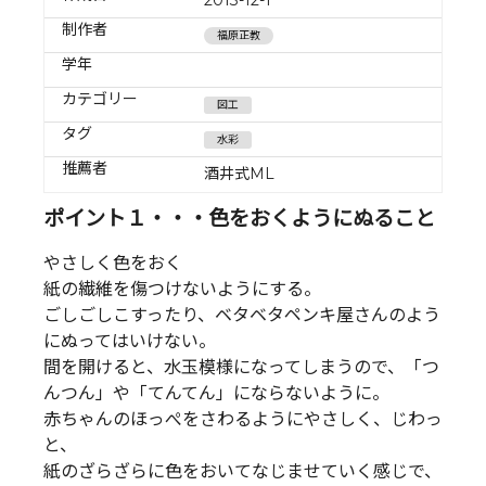
制作者
福原正教
学年
カテゴリー
図工
タグ
水彩
推薦者
酒井式ML
ポイント１・・・色をおくようにぬること
やさしく色をおく
紙の繊維を傷つけないようにする。
ごしごしこすったり、ベタベタペンキ屋さんのよう
にぬってはいけない。
間を開けると、水玉模様になってしまうので、「つ
んつん」や「てんてん」にならないように。
赤ちゃんのほっぺをさわるようにやさしく、じわっ
と、
紙のざらざらに色をおいてなじませていく感じで、