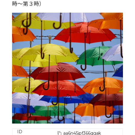
時～第３時）
ID
aa6n45jpf366qgak