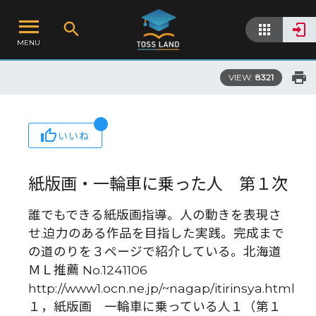
MENU
VIEW:
8321
いいね
紙版画・一輪車に乗った人 第１次
誰でもできる紙版画指導。人の動きを表現さ
せ.迫力のある作品を目指した実践。完成まで
の道のりを３ページで紹介している。北海道
ＭＬ推薦 No.1241106
http://www1.ocn.ne.jp/~nagap/itirinsya.html
１，紙版画 一輪車に乗っている人１（第１