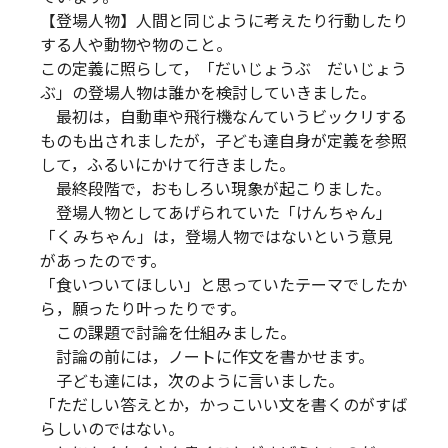
【登場人物】人間と同じように考えたり行動したり
する人や動物や物のこと。
この定義に照らして，「だいじょうぶ だいじょう
ぶ」の登場人物は誰かを検討していきました。
最初は，自動車や飛行機なんていうビックリする
ものも出されましたが，子ども達自身が定義を参照
して，ふるいにかけて行きました。
最終段階で，おもしろい現象が起こりました。
登場人物としてあげられていた「けんちゃん」
「くみちゃん」は，登場人物ではないという意見
があったのです。
「食いついてほしい」と思っていたテーマでしたか
ら，願ったり叶ったりです。
この課題で討論を仕組みました。
討論の前には，ノートに作文を書かせます。
子ども達には，次のように言いました。
「ただしい答えとか，かっこいい文を書くのがすば
らしいのではない。