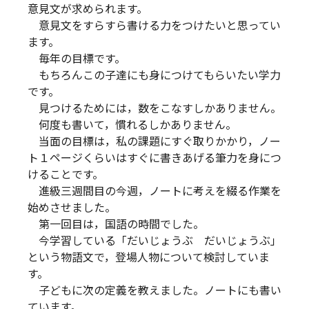
意見文が求められます。
意見文をすらすら書ける力をつけたいと思ってい
ます。
毎年の目標です。
もちろんこの子達にも身につけてもらいたい学力
です。
見つけるためには，数をこなすしかありません。
何度も書いて，慣れるしかありません。
当面の目標は，私の課題にすぐ取りかかり，ノー
ト１ページくらいはすぐに書きあげる筆力を身につ
けることです。
進級三週間目の今週，ノートに考えを綴る作業を
始めさせました。
第一回目は，国語の時間でした。
今学習している「だいじょうぶ だいじょうぶ」
という物語文で，登場人物について検討していま
す。
子どもに次の定義を教えました。ノートにも書い
ています。