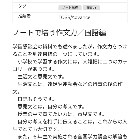
タグ
ノート指導
作文力
推薦者
TOSS/Advance
ノートで培う作文力／国語編
学級懇談会の資料でも述べましたが，作文力をつけ
ることを到達目標の一つにしています。
小学校で学習する作文には，大雑把に二つのカテ
ゴリーがあります。
生活文と意見文です。
生活文とは，遠足や運動会などの行事の後の作
文。
日記もそうです。
意見文とは，自分の考えです。
授業の中で育てたい力は，意見文です。
自分の考えを相手に伝えることは，これからの人
生でとても大切です。
また，６年生で実施される全国学力調査の解答も