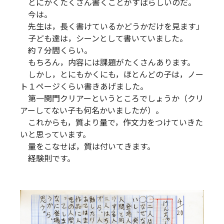
とにかくたくさん書くことがすばらしいのだ。
今は。
先生は，長く書けているかどうかだけを見ます」
子ども達は，シーンとして書いていました。
約７分間くらい。
もちろん，内容には課題がたくさんあります。
しかし，とにもかくにも，ほとんどの子は，ノー
ト１ページくらい書きあげました。
第一関門クリアーというところでしょうか（クリ
アーしてない子も何名かいましたが）。
これからも，質より量で，作文力をつけていきた
いと思っています。
量をこなせば，質は付いてきます。
経験則です。