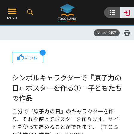
MENU
VIEW:
2137
いいね
シンボルキャラクターで『原子力の
日』ポスターを作る①－子どもたち
の作品
自分で『原子力の日』のキャラクターを作
り、それを使ってポスターを作ります。サイ
トを使って進めることができます。（ＴＯＳ