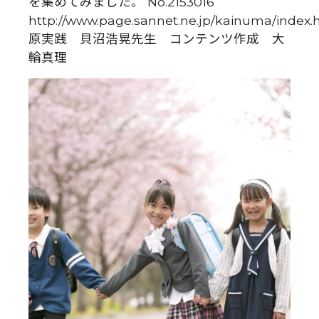
を集めてみました。 No.2153016
http://www.page.sannet.ne.jp/kainuma/index
原実践 貝沼浩晃先生 コンテンツ作成 大
輪真理