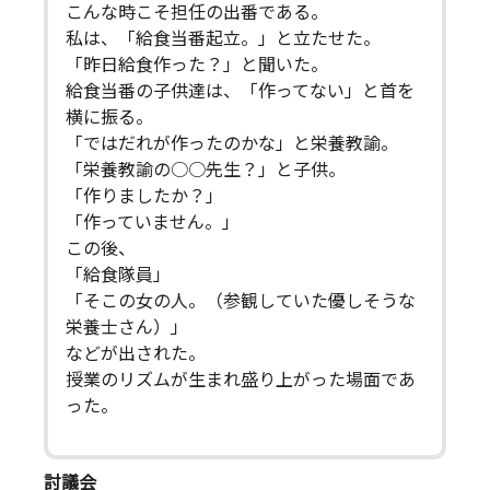
こんな時こそ担任の出番である。
私は、「給食当番起立。」と立たせた。
「昨日給食作った？」と聞いた。
給食当番の子供達は、「作ってない」と首を
横に振る。
「ではだれが作ったのかな」と栄養教諭。
「栄養教諭の○○先生？」と子供。
「作りましたか？」
「作っていません。」
この後、
「給食隊員」
「そこの女の人。（参観していた優しそうな
栄養士さん）」
などが出された。
授業のリズムが生まれ盛り上がった場面であ
った。
討議会