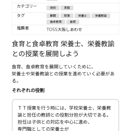
カテゴリー
技術
家庭
タグ
展開
授業
栄養士
栄養教諭
食卓教育
食育
推薦者
TOSS大阪しあわせ
食育と食卓教育 栄養士、栄養教諭
との授業を展開しよう
食育、食卓教育を展開していくために、
栄養士や栄養教諭との授業を進めていく必要があ
る。
それぞれの役割
ＴＴ授業を行う時には、学校栄養士、栄養教
諭と担任の教師との役割分担が大切である。
担任は子供との対応を中心に進め、
専門職としての栄養士が