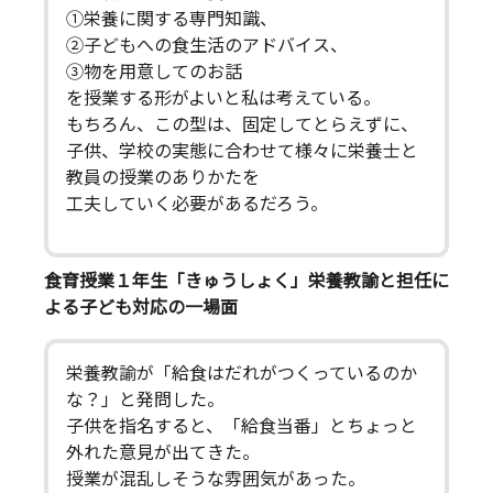
①栄養に関する専門知識、
②子どもへの食生活のアドバイス、
③物を用意してのお話
を授業する形がよいと私は考えている。
もちろん、この型は、固定してとらえずに、
子供、学校の実態に合わせて様々に栄養士と
教員の授業のありかたを
工夫していく必要があるだろう。
食育授業１年生「きゅうしょく」栄養教諭と担任に
よる子ども対応の一場面
栄養教諭が「給食はだれがつくっているのか
な？」と発問した。
子供を指名すると、「給食当番」とちょっと
外れた意見が出てきた。
授業が混乱しそうな雰囲気があった。