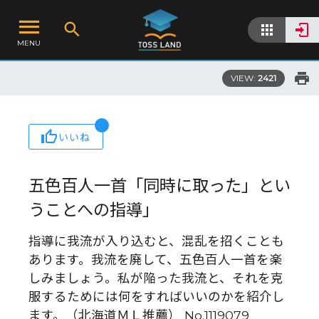
MENU
VIEW:
2421
いいね
五色百人一首「同時に取った」とい
うことへの指導」
指導に我流が入り込むと、混乱を招くことも
あります。我流を廃して、五色百人一首を楽
しみましょう。私が陥った我流と、それを克
服するためには何をすればいいのかを紹介し
ます。（北海道ＭＬ推薦） No.1119079