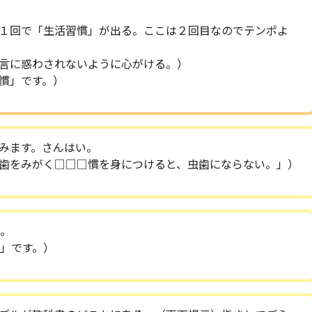
「生活習慣」が出る。ここは２回目なのでテンポよ
言に惑わされないように心がける。）
」です。）
みます。さんはい。
がく□□□慣を身につけると、虫歯にならない。」）
。
です。）