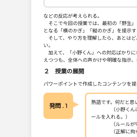
などの反応が考えられる。
そこで今回の授業では、最初の「野生」
となる「横のかぎ」「縦のかぎ」を提示す
そして、やり方を理解したら、あとはど
い。
加えて、「小野くん」への対応ばかりに
えつつも、全体への声かけや明確な指示、
２ 授業の展開
パワーポイントで作成したコンテンツを提
熟語です。何だと思
発問 . 1
（小野くんは勝手
ールを入れる。）
（ルールが守れ
（正解に拘らず