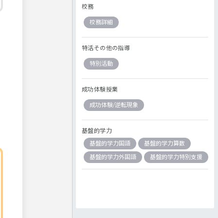
校務
校務詳細
特活その他の指導
特別活動
成功体験授業
成功体験/逆転現象
基盤的学力
基盤的学力国語
基盤的学力算数
基盤的学力外国語
基盤的学力特別支援