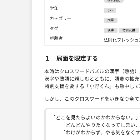
梅沢貴史
学年
小6
カテゴリー
国語
タグ
漢字
特別支援
推薦者
法則化フレッシュ
１ 局面を限定する
本時はクロスワードパズルの漢字（熟語）
漢字や熟語に親しむとともに、語彙の拡充
特別支援を要する「小野くん」も熱中して
しかし、このクロスワードをいきなり全て
「どこを見たらよいのかわからない。
「どんどんやりたくなってしまい、
「わけがわからず、やる気をなくす