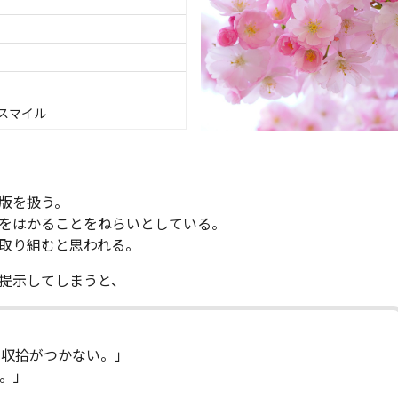
スマイル
版を扱う。
をはかることをねらいとしている。
取り組むと思われる。
提示してしまうと、
」
収拾がつかない。」
。」