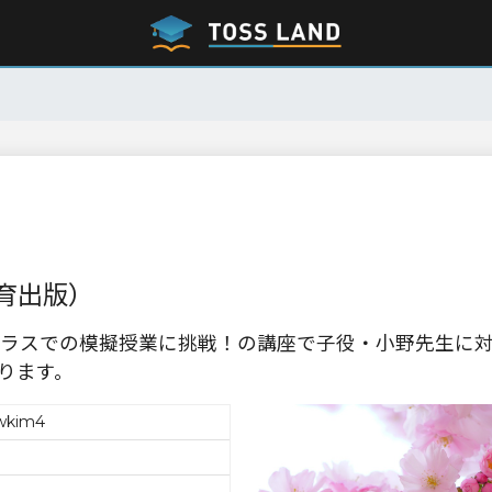
育出版）
ラスでの模擬授業に挑戦！の講座で子役・小野先生に
ります。
wkim4