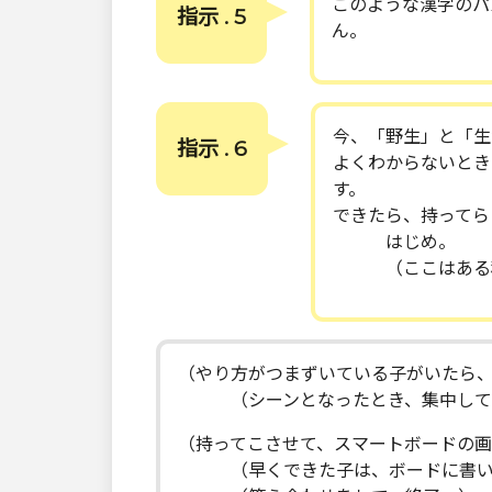
このような漢字のパ
指示 . 5
ん。
今、「野生」と「生
指示 . 6
よくわからないとき
す。
できたら、持ってら
はじめ。
（ここはある程
（やり方がつまずいている子がいたら
（シーンとなったとき、集中してい
（持ってこさせて、スマートボードの
（早くできた子は、ボードに書いて