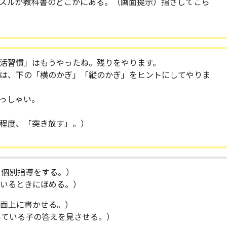
ズルが教科書のどこかにある。（画面提示）指さしてごら
活習慣」はもうやったね。残りをやります。
は、下の「横のかぎ」「縦のかぎ」をヒントにしてやりま
っしゃい。
度、「突き放す」。）
、個別指導をする。）
るときにほめる。）
画面上に書かせる。）
いる子の答えを見させる。）