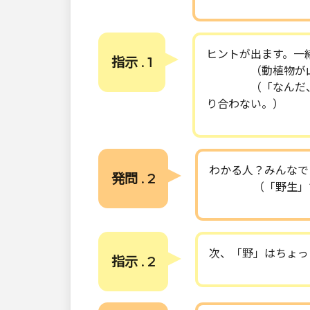
ヒントが出ます。一
指示 . 1
（動植物が山や野
（「なんだ、野生
り合わない。）
わかる人？みんなで
発問 . 2
（「野生」で
次、「野」はちょっ
指示 . 2