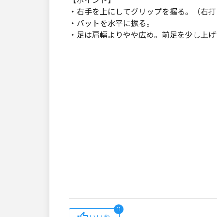
【ポイント】
・右手を上にしてグリップを握る。（右打
・バットを水平に振る。
・足は肩幅よりやや広め。前足を少し上げ
11