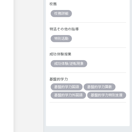
校務
校務詳細
特活その他の指導
特別活動
成功体験授業
成功体験/逆転現象
基盤的学力
基盤的学力国語
基盤的学力算数
基盤的学力外国語
基盤的学力特別支援