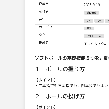
作成日
2013-8-19
制作者
溝口佳成
学年
小4
小5
カテゴリー
体育
タグ
ソフトボール
推薦者
ＴＯＳＳあやめ
ソフトボールの基礎技能５つを，動
１ ボールの握り方
【ポイント】
・二本指でも三本指でも，四本指でもよい
２ ボールの投げ方
【ポイント】