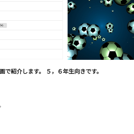
小6
画で紹介します。 ５，６年生向きです。
。