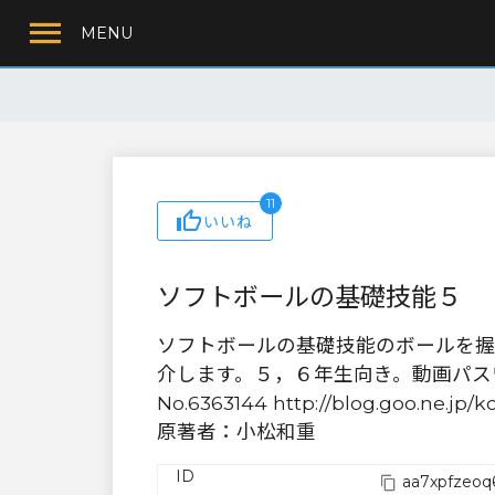
MENU
11
いいね
ソフトボールの基礎技能５
ソフトボールの基礎技能のボールを握
介します。５，６年生向き。動画パス
No.6363144 http://blog.goo.ne.j
原著者：小松和重
ID
aa7xpfzeoq