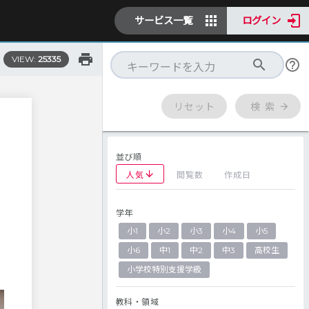
サービス一覧
ログイン
VIEW:
25335
リセット
検 索
並び順
人気
閲覧数
作成日
学年
小1
小2
小3
小4
小5
は
に
小6
中1
中2
中3
高校生
小学校特別支援学級
教科・領域