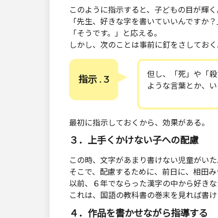
このように指示すると、子どもの目が輝く
「先生、好きな字を書いていいんですか？
「そうです。」と応える。
しかし、次のことは事前に釘をさしておく
但し、「死」や「殺
指示 . 3
ような言葉とか、い
最初に指示しておくから、効果がある。
３．上手くかけない子への配慮
この時、文字があまり書けない児童がいた
そこで、配慮するために、前日に、相田み
以前、６年でならった漢字の中から好きな
これは、国語の教科書の巻末を見れば書け
４．作品を書かせながら指導する