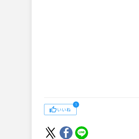
1
いいね