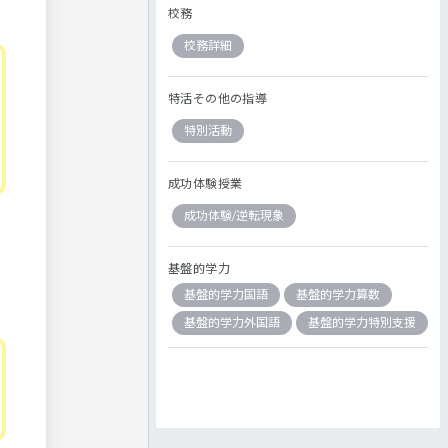
校務
校務詳細
特活その他の指導
特別活動
成功体験授業
成功体験/逆転現象
基盤的学力
基盤的学力国語
基盤的学力算数
基盤的学力外国語
基盤的学力特別支援