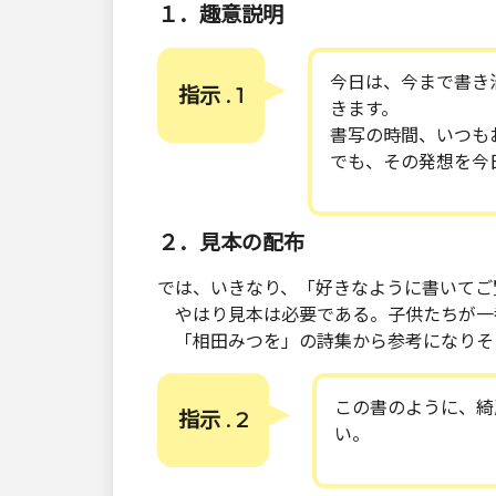
１．趣意説明
今日は、今まで書き
指示 . 1
きます。
書写の時間、いつも
でも、その発想を今
２．見本の配布
では、いきなり、「好きなように書いてご
やはり見本は必要である。子供たちが一
「相田みつを」の詩集から参考になりそ
この書のように、綺
指示 . 2
い。