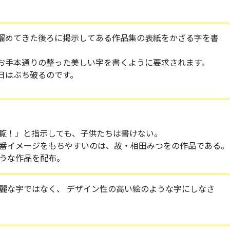
溜めてきた後ろに掲示してある作品集の表紙をかざる字を書
お手本通りの整った美しい字を書くように要求されます。
日はぶち破るのです。
覧！」と指示しても、子供たちは書けない。
番イメージをもちやすいのは、故・相田みつをの作品である。
うな作品を配布。
麗な字ではなく、 デザイン性の高い絵のような字にしなさ