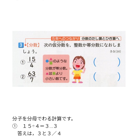
分子を分母でわる計算です。
① １５÷４＝３…３
答えは，３と３／４