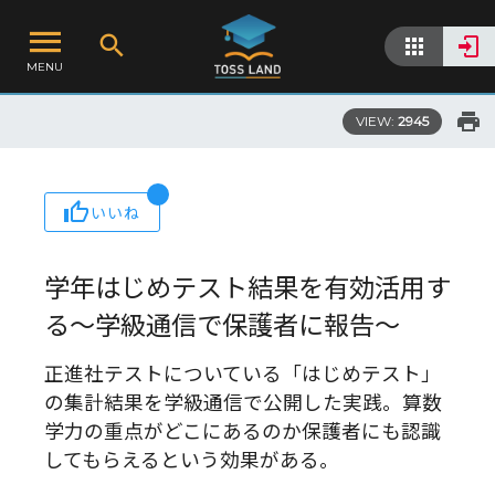
MENU
VIEW:
2945
いいね
学年はじめテスト結果を有効活用す
る～学級通信で保護者に報告～
正進社テストについている「はじめテスト」
の集計結果を学級通信で公開した実践。算数
学力の重点がどこにあるのか保護者にも認識
してもらえるという効果がある。