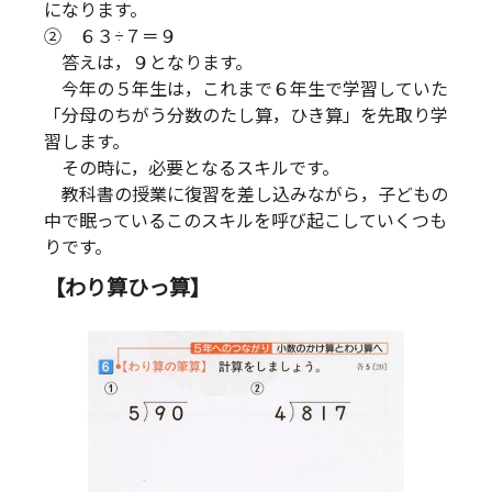
になります。
② ６３÷７＝９
答えは，９となります。
今年の５年生は，これまで６年生で学習していた
「分母のちがう分数のたし算，ひき算」を先取り学
習します。
その時に，必要となるスキルです。
教科書の授業に復習を差し込みながら，子どもの
中で眠っているこのスキルを呼び起こしていくつも
りです。
【わり算ひっ算】