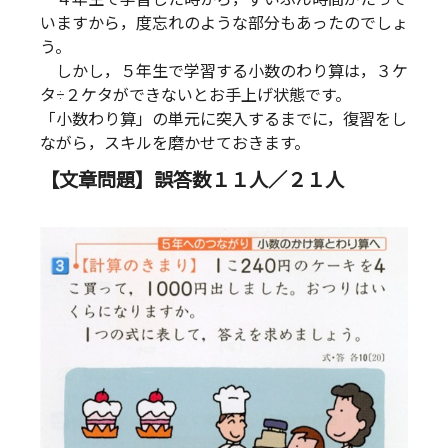
いますから，度忘れのような部分もあったのでしょ
う。
しかし，５年生で学習する小数のわり算は，３ケ
タ÷２ケタができないとお手上げ状態です。
「小数わり算」の単元に突入するまでに，復習をし
ながら，スキルを磨かせておきます。
【文章問題】誤答数１１人／２１人