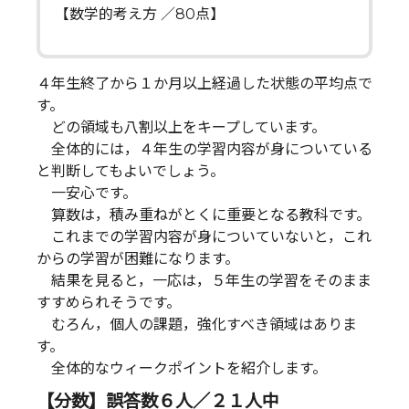
【数学的考え方 ／80点】
４年生終了から１か月以上経過した状態の平均点で
す。
どの領域も八割以上をキープしています。
全体的には，４年生の学習内容が身についている
と判断してもよいでしょう。
一安心です。
算数は，積み重ねがとくに重要となる教科です。
これまでの学習内容が身についていないと，これ
からの学習が困難になります。
結果を見ると，一応は，５年生の学習をそのまま
すすめられそうです。
むろん，個人の課題，強化すべき領域はありま
す。
全体的なウィークポイントを紹介します。
【分数】誤答数６人／２１人中