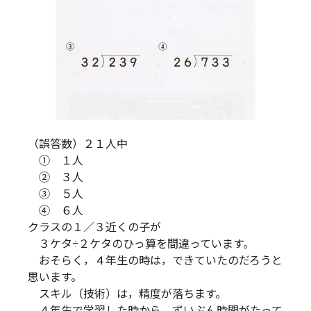
（誤答数）２１人中
① １人
② ３人
③ ５人
④ ６人
クラスの１／３近くの子が
３ケタ÷２ケタのひっ算を間違っています。
おそらく，４年生の時は，できていたのだろうと
思います。
スキル（技術）は，精度が落ちます。
４年生で学習した時から，ずいぶん時間がたって