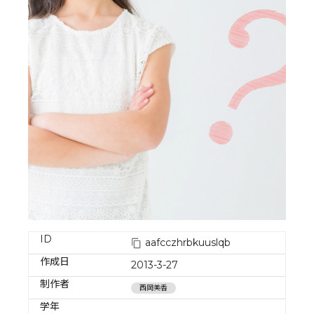
ID
aafcczhrbkuuslqb
作成日
2013-3-27
制作者
西岡美香
学年