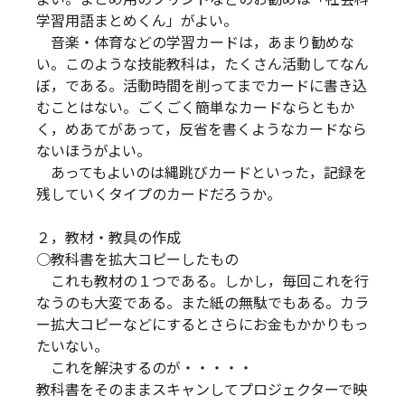
学習用語まとめくん」がよい。
音楽・体育などの学習カードは，あまり勧めな
い。このような技能教科は，たくさん活動してなん
ぼ，である。活動時間を削ってまでカードに書き込
むことはない。ごくごく簡単なカードならともか
く，めあてがあって，反省を書くようなカードなら
ないほうがよい。
あってもよいのは縄跳びカードといった，記録を
残していくタイプのカードだろうか。
２，教材・教具の作成
○教科書を拡大コピーしたもの
これも教材の１つである。しかし，毎回これを行
なうのも大変である。また紙の無駄でもある。カラ
ー拡大コピーなどにするとさらにお金もかかりもっ
たいない。
これを解決するのが・・・・・
教科書をそのままスキャンしてプロジェクターで映