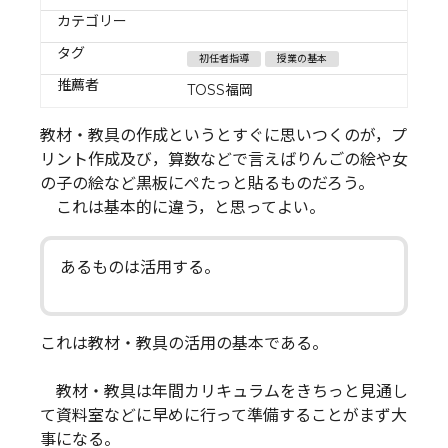
カテゴリー
タグ
初任者指導
授業の基本
推薦者
TOSS福岡
教材・教具の作成というとすぐに思いつくのが，プ
リント作成及び，算数などで言えばりんごの絵や女
の子の絵など黒板にぺたっと貼るものだろう。
これは基本的に違う，と思ってよい。
あるものは活用する。
これは教材・教具の活用の基本である。
教材・教具は年間カリキュラムをきちっと見通し
て資料室などに早めに行って準備することがまず大
事になる。