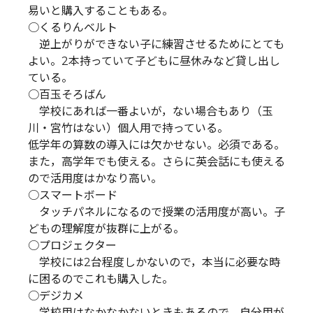
易いと購入することもある。
○くるりんベルト
逆上がりができない子に練習させるためにとても
よい。2本持っていて子どもに昼休みなど貸し出し
ている。
○百玉そろばん
学校にあれば一番よいが，ない場合もあり（玉
川・宮竹はない）個人用で持っている。
低学年の算数の導入には欠かせない。必須である。
また，高学年でも使える。さらに英会話にも使える
ので活用度はかなり高い。
○スマートボード
タッチパネルになるので授業の活用度が高い。子
どもの理解度が抜群に上がる。
○プロジェクター
学校には2台程度しかないので，本当に必要な時
に困るのでこれも購入した。
○デジカメ
学校用はなかなかないときもあるので，自分用が