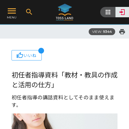
MENU
VIEW:
9344
いいね
初任者指導資料「教材・教具の作成
と活用の仕方」
初任者指導の講話資料としてそのまま使えま
す。