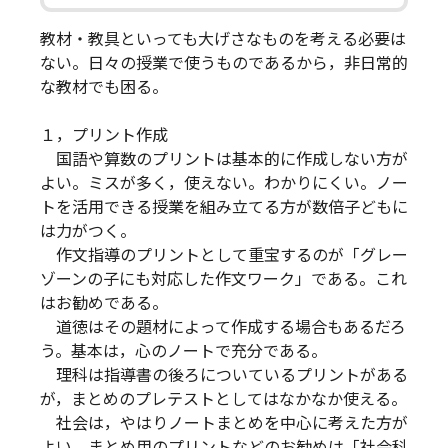
教材・教具といっても大げさなものを考える必要は
ない。日々の授業で使うものであるから，非日常的
な教材でも困る。
１，プリント作成
国語や算数のプリントは基本的に作成しない方が
よい。ミスが多く，使えない。わかりにくい。ノー
トを活用できる授業を組み立てる方が数倍子どもに
は力がつく。
作文指導のプリントとして重宝するのが「グレー
ゾーンの子にも対応した作文ワーク」である。これ
はお勧めである。
道徳はその題材によって作成する場合もあるだろ
う。基本は，心のノートで充分である。
理科は指導書の後ろについているプリントがある
が，まとめのプレテストとしてはなかなか使える。
社会は，やはりノートまとめを中心に考えた方が
よい。まとめ用のプリントなどのお勧めは「社会科