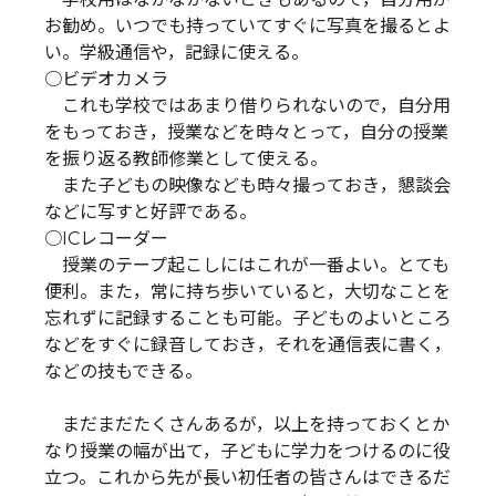
お勧め。いつでも持っていてすぐに写真を撮るとよ
い。学級通信や，記録に使える。
○ビデオカメラ
これも学校ではあまり借りられないので，自分用
をもっておき，授業などを時々とって，自分の授業
を振り返る教師修業として使える。
また子どもの映像なども時々撮っておき，懇談会
などに写すと好評である。
○ICレコーダー
授業のテープ起こしにはこれが一番よい。とても
便利。また，常に持ち歩いていると，大切なことを
忘れずに記録することも可能。子どものよいところ
などをすぐに録音しておき，それを通信表に書く，
などの技もできる。
まだまだたくさんあるが，以上を持っておくとか
なり授業の幅が出て，子どもに学力をつけるのに役
立つ。これから先が長い初任者の皆さんはできるだ