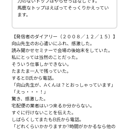
力のないトップはやらせっぱなしです。
馬鹿なトップはえばってそっくりかえってい
ます。
【発信者のダイアリー（２００８／１２／１５）】
向山先生のお心遣いにふれ、感激した。
読み聞かせセミナーで会場の後始末をしていた。
私にとっては当然のことだった。
そういう仕事しかできない。
たまたま一人で残っていた。
するとB氏から電話。
「向山先生が、Aくんは？とおっしゃっています」
「えっ・・・！」
驚き、感激した。
宅配便の業者はいつ来るか分からない。
すぐに行けないことを伝えた。
しばらくしてまたもB氏から電話。
「どれくらいかかりますか?時間がかかるなら他の