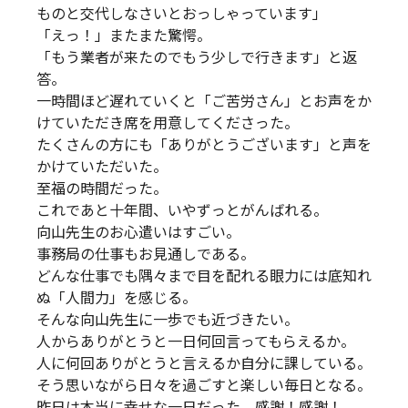
ものと交代しなさいとおっしゃっています」
「えっ！」またまた驚愕。
「もう業者が来たのでもう少しで行きます」と返
答。
一時間ほど遅れていくと「ご苦労さん」とお声をか
けていただき席を用意してくださった。
たくさんの方にも「ありがとうございます」と声を
かけていただいた。
至福の時間だった。
これであと十年間、いやずっとがんばれる。
向山先生のお心遣いはすごい。
事務局の仕事もお見通しである。
どんな仕事でも隅々まで目を配れる眼力には底知れ
ぬ「人間力」を感じる。
そんな向山先生に一歩でも近づきたい。
人からありがとうと一日何回言ってもらえるか。
人に何回ありがとうと言えるか自分に課している。
そう思いながら日々を過ごすと楽しい毎日となる。
昨日は本当に幸せな一日だった。感謝！感謝！