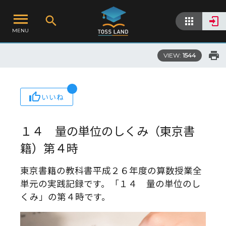
MENU
VIEW:
1544
いいね
１４ 量の単位のしくみ（東京書
籍）第４時
東京書籍の教科書平成２６年度の算数授業全
単元の実践記録です。「１４ 量の単位のし
くみ」の第４時です。