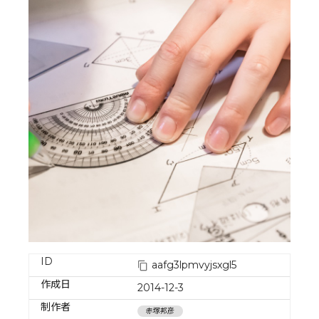
ID
aafg3lpmvyjsxgl5
作成日
2014-12-3
制作者
赤塚邦彦