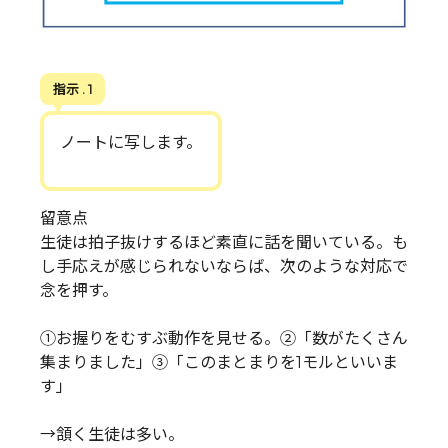
指示 . 1
ノートに写します。
留意点
生徒は拍子抜けするほど素直に話を聞いている。も
し手応えが感じられないならば、次のような対応で
念を押す。
①お握りをむすぶ動作を見せる。②「数がたくさん
集まりました」③「このまとまりを1モルといいま
す」
→頷く生徒は多い。