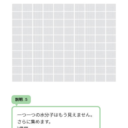
説明 . 5
一つ一つの水分子はもう見えません。
さらに集めます。