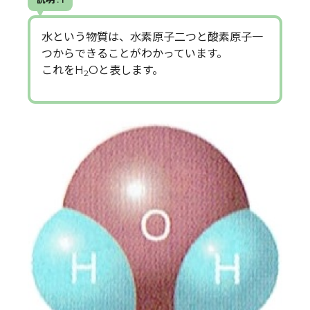
水という物質は、水素原子二つと酸素原子一
つからできることがわかっています。
これをH
Oと表します。
2