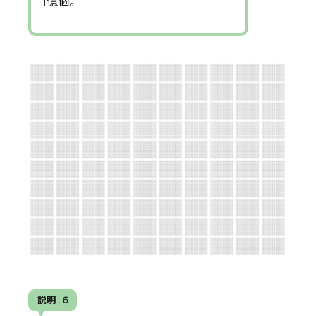
1億個。
説明 . 6