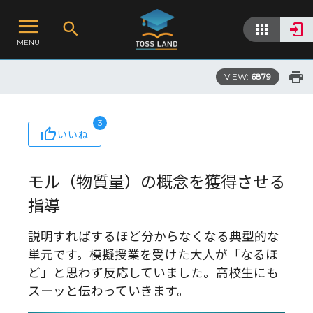
MENU
VIEW:
6879
3
いいね
モル（物質量）の概念を獲得させる
指導
説明すればするほど分からなくなる典型的な
単元です。模擬授業を受けた大人が「なるほ
ど」と思わず反応していました。高校生にも
スーッと伝わっていきます。