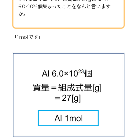
23
6.0×10
個集まったことをなんと言います
か。
「1molです」