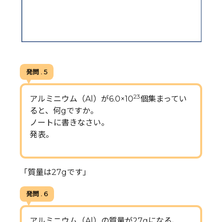
発問 . 5
23
アルミニウム（Al）が6.0×10
個集まってい
ると、何gですか。
ノートに書きなさい。
発表。
「質量は27gです」
発問 . 6
アルミニウム（Al）の質量が27gになる、