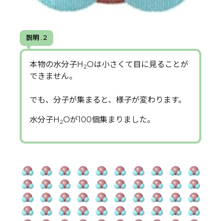
説明 . 2
本物の水分子H
Oは小さくて目に見ることが
2
できません。
でも、分子が集まると、様子が変わります。
水分子H
Oが100個集まりました。
2