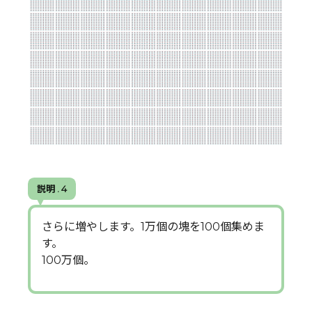
説明 . 4
さらに増やします。1万個の塊を100個集めま
す。
100万個。