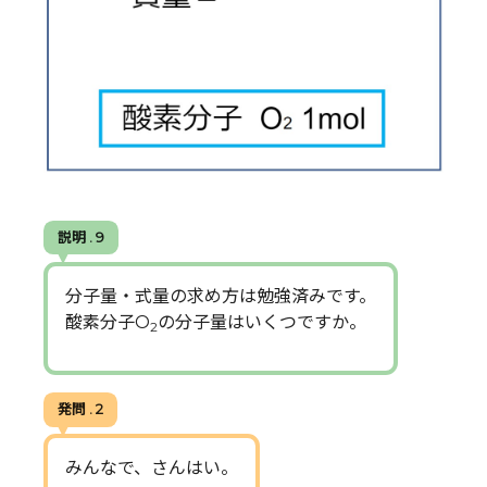
説明 . 9
分子量・式量の求め方は勉強済みです。
酸素分子O
の分子量はいくつですか。
2
発問 . 2
みんなで、さんはい。