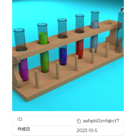
ID
aafqsl43znfqbct7
作成日
2023-10-5