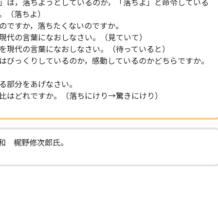
」は，落ちようとしているのか，「落ちよ」と命令している
。（落ちよ）
のですか，落ちたくないのですか。
現代の言葉になおしなさい。（見ていて）
を現代の言葉になおしなさい。（待っていると）
はびっくりしているのか，感動しているのかどちらですか。
る部分をあげなさい。
比はどれですか。（落ちにけり→驚きにけり）
大和 梶野修次郎氏。