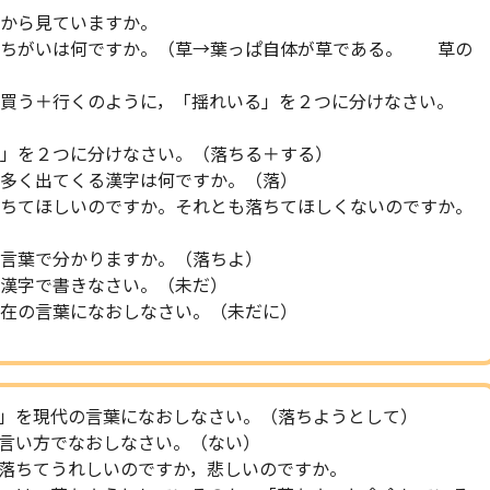
から見ていますか。
のちがいは何ですか。（草→葉っぱ自体が草である。 草の
買う＋行くのように，「揺れいる」を２つに分けなさい。
」を２つに分けなさい。（落ちる＋する）
多く出てくる漢字は何ですか。（落）
ちてほしいのですか。それとも落ちてほしくないのですか。
言葉で分かりますか。（落ちよ）
漢字で書きなさい。（未だ）
在の言葉になおしなさい。（未だに）
」を現代の言葉になおしなさい。（落ちようとして）
言い方でなおしなさい。（ない）
落ちてうれしいのですか，悲しいのですか。