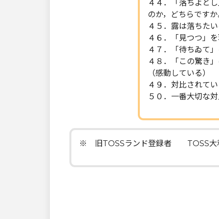
４４．「落ちよとし
のか，どちらですか
４５．露は落ちたい
４６．「見つつ」を
４７．「待ちゐて」
４８．「この驚き」
（感動している）
４９．対比されてい
５０．一番大切な対
※ 旧TOSSランド登録者 TOSS