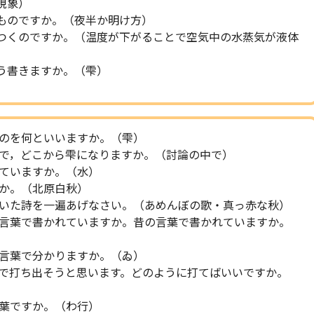
現象）
ものですか。（夜半か明け方）
くのですか。（温度が下がることで空気中の水蒸気が液体
う書きますか。（雫）
のを何といいますか。（雫）
で，どこから雫になりますか。（討論の中で）
ていますか。（水）
か。（北原白秋）
いた詩を一遍あげなさい。（あめんぼの歌・真っ赤な秋）
言葉で書かれていますか。昔の言葉で書かれていますか。
言葉で分かりますか。（ゐ）
で打ち出そうと思います。どのように打てばいいですか。
葉ですか。（わ行）