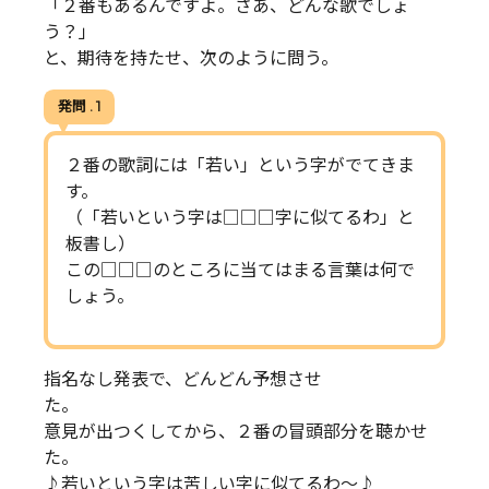
「２番もあるんですよ。さあ、どんな歌でしょ
う？」
と、期待を持たせ、次のように問う。
発問 . 1
２番の歌詞には「若い」という字がでてきま
す。
（「若いという字は□□□字に似てるわ」と
板書し）
この□□□のところに当てはまる言葉は何で
しょう。
指名なし発表で、どんどん予想させ
た
意見が出つくしてから、２番の冒頭部分を聴かせ
た。
♪若いという字は苦しい字に似てるわ～♪