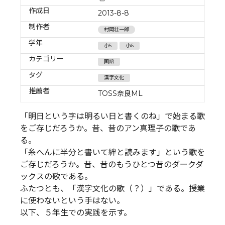
作成日
2013-8-8
制作者
村岡壮一郎
学年
小5
小6
カテゴリー
国語
タグ
漢字文化
推薦者
TOSS奈良ML
「明日という字は明るい日と書くのね」で始まる歌
をご存じだろうか。昔、昔のアン真理子の歌であ
る。
「糸へんに半分と書いて絆と読みます」という歌を
ご存じだろうか。昔、昔のもうひとつ昔のダークダ
ックスの歌である。
ふたつとも、「漢字文化の歌（？）」である。授業
に使わないという手はない。
以下、５年生での実践を示す。