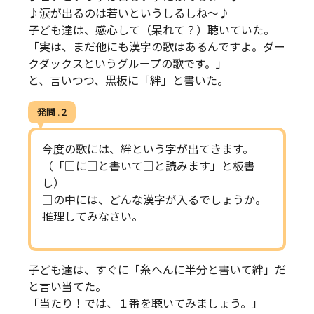
♪涙が出るのは若いというしるしね～♪
子ども達は、感心して（呆れて？）聴いていた。
「実は、まだ他にも漢字の歌はあるんですよ。ダー
クダックスというグループの歌です。」
と、言いつつ、黒板に「絆」と書いた。
発問 . 2
今度の歌には、絆という字が出てきます。
（「□に□と書いて□と読みます」と板書
し）
□の中には、どんな漢字が入るでしょうか。
推理してみなさい。
子ども達は、すぐに「糸へんに半分と書いて絆」だ
と言い当てた。
「当たり！では、１番を聴いてみましょう。」