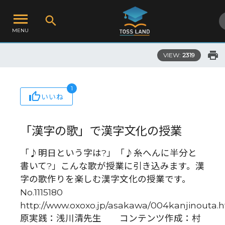
MENU
VIEW:
2319
1
いいね
「漢字の歌」で漢字文化の授業
「♪明日という字は?」「♪糸へんに半分と
書いて?」こんな歌が授業に引き込みます。漢
字の歌作りを楽しむ漢字文化の授業です。
No.1115180
http://www.oxoxo.jp/asakawa/004kanjinouta.
原実践：浅川清先生 コンテンツ作成：村