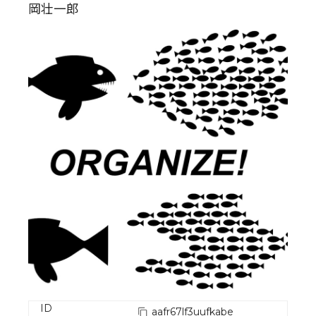
岡壮一郎
ID
aafr67lf3uufkabe