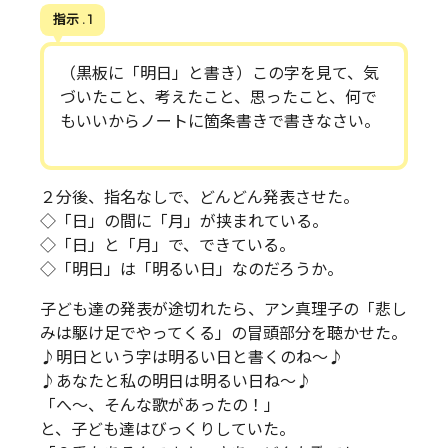
指示 . 1
（黒板に「明日」と書き）この字を見て、気
づいたこと、考えたこと、思ったこと、何で
もいいからノートに箇条書きで書きなさい。
２分後、指名なしで、どんどん発表させた。
◇「日」の間に「月」が挟まれている。
◇「日」と「月」で、できている。
◇「明日」は「明るい日」なのだろうか。
子ども達の発表が途切れたら、アン真理子の「悲し
みは駆け足でやってくる」の冒頭部分を聴かせた。
♪明日という字は明るい日と書くのね～♪
♪あなたと私の明日は明るい日ね～♪
「へ～、そんな歌があったの！」
と、子ども達はびっくりしていた。