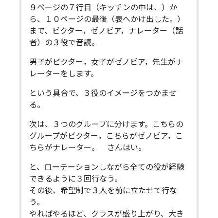
９ページの７行目（キッチンの中は、）か
ら、１０ページの最後（表へかけ出した。）
まで、ビクター，ゼノビア，ナレーター（話
者）の３役で音読。
男子がビクター，女子がゼノビア，先生がナ
レーターをします。
という具合で、３役のイメージをつかませ
る。
次は、３つのグループに分けます。こちらの
グループがビクター，こちらがゼノビア，こ
ちらがナレーター。 さんはい。
と、ローテーションしながら全ての役が経験
できるように３回行なう。
その後、希望制で３人を前に立たせて行な
う。
やればやるほど、クラスが盛り上がり、大き