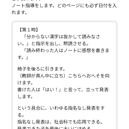
ノート指導をします。どのページにも必ず日付を入
れます。
【第１時】
「分からない漢字は抜かして読みなさ
い。」と指示を出し、黙読させる。
「読み終わった人はノートに感想を書きま
す。」
椅子を後ろに引きます。
（教師が真ん中に立ち）こちらへおへそを向
けます。
書けた人は「はい！」と言って、立って発表
します。
という具合に、いわゆる指名なし発表をす
る。
指名なし発表は、社会科でも応用できる。
発表できた子を最後に大いにほめる。