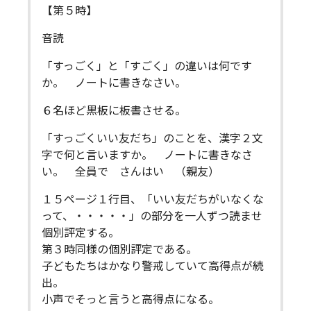
【第５時】
音読
「すっごく」と「すごく」の違いは何です
か。 ノートに書きなさい。
６名ほど黒板に板書させる。
「すっごくいい友だち」のことを、漢字２文
字で何と言いますか。 ノートに書きなさ
い。 全員で さんはい （親友）
１５ページ１行目、「いい友だちがいなくな
って、・・・・・」の部分を一人ずつ読ませ
個別評定する。
第３時同様の個別評定である。
子どもたちはかなり警戒していて高得点が続
出。
小声でそっと言うと高得点になる。