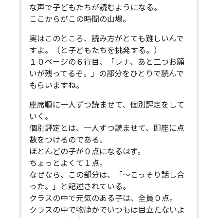
な声で子どもたちが読むようになる。
ここからがこの時間の山場。
実はこのところ、読み方がとても難しいんで
すよ。（と子どもたちを挑発する。）
１０ページの６行目、「レナ、あと二つお願
いが残ってるぞ。」の部分をひとりで読んで
もらいますね。
座席順に一人ずつ読ませて、個別評定をして
いく。
個別評定とは、一人ずつ読ませて、即座に点
数をつけるのである。
ほとんどの子が０点になるはず。
ちょっとよくて１点。
なぜなら、この部分は、「～こっそり話し合
った。」と記述されている。
クラスの中で元気のある子は、全員０点。
クラスの中で物静かでいつもは目立たないよ