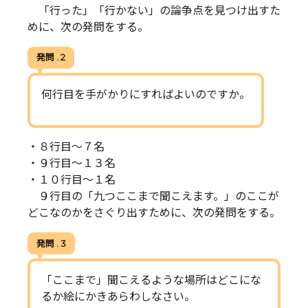
「行った」「行かない」の論争点を見つけ出すた
めに、次の発問をする。
発問 . 2
何行目を手がかりにすればよいのですか。
・８行目～７名
・９行目～１３名
・１０行目～１名
９行目の「九つここまで聞こえます。」のここが
どこなのかをさぐり出すために、次の発問をする。
発問 . 3
「ここまで」聞こえるような場所はどこにな
るか絵にかきあらわしなさい。