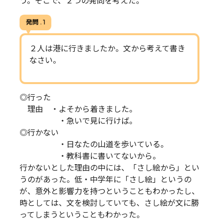
う。そこで、２つの発問を考えた。
発問 . 1
２人は港に行きましたか。文から考えて書き
なさい。
◎行った
理由 ・よそから着きました。
・急いで見に行けば。
◎行かない
・日なたの山道を歩いている。
・教科書に書いてないから。
行かないとした理由の中には、「さし絵から」とい
うのがあった。低・中学年に「さし絵」というの
が、意外と影響力を持つということもわかったし、
時としては、文を検討していても、さし絵が文に勝
ってしまうということもわかった。