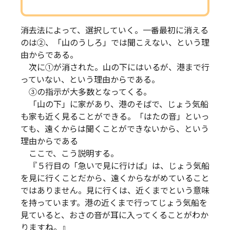
消去法によって、選択していく。一番最初に消える
のは②、「山のうしろ」では聞こえない、という理
由からである。
次に①が消された。山の下にはいるが、港まで行
っていない、という理由からである。
③の指示が大多数となってくる。
「山の下」に家があり、港のそばで、じょう気船
も家も近く見ることができる。「はたの音」といっ
ても、遠くからは聞くことができないから、という
理由からである
ここで、こう説明する。
『５行目の「急いで見に行けば」は、じょう気船
を見に行くことだから、遠くからながめていること
ではありません。見に行くは、近くまでという意味
を持っています。港の近くまで行ってじょう気船を
見ていると、おさの音が耳に入ってくることがわか
りますね。』