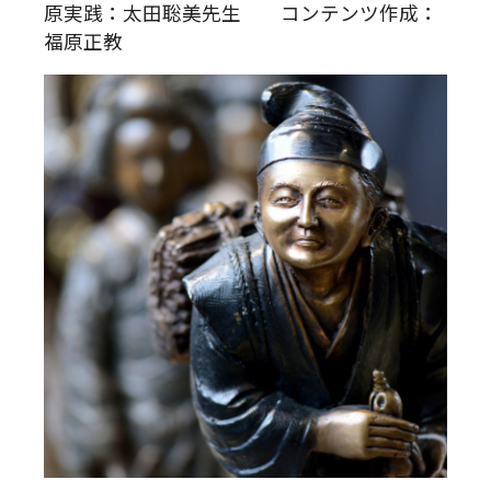
原実践：太田聡美先生 コンテンツ作成：
福原正教