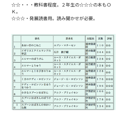
☆☆・・・教科書程度。２年生の☆☆☆の本もＯ
Ｋ。
☆☆☆・発展読書用。読み聞かせが必要。