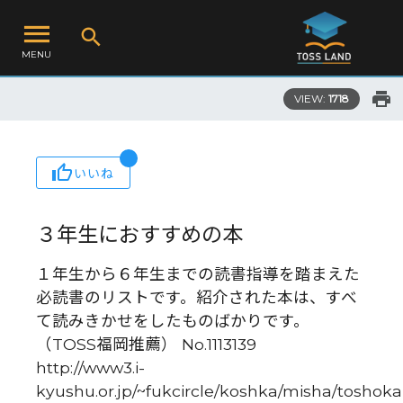
MENU
VIEW:
1718
いいね
３年生におすすめの本
１年生から６年生までの読書指導を踏まえた
必読書のリストです。紹介された本は、すべ
て読みきかせをしたものばかりです。
（TOSS福岡推薦） No.1113139
http://www3.i-
kyushu.or.jp/~fukcircle/koshka/misha/toshok