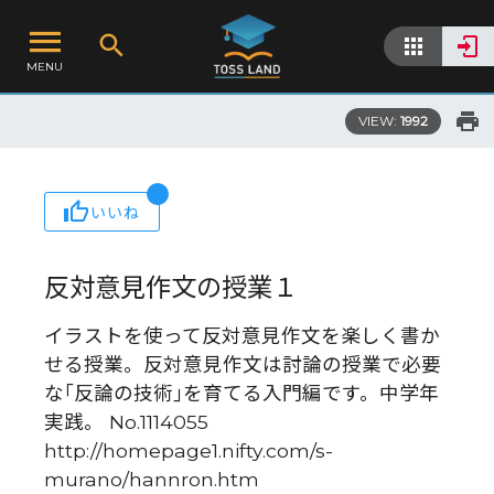
MENU
VIEW:
1992
いいね
反対意見作文の授業１
イラストを使って反対意見作文を楽しく書か
せる授業。反対意見作文は討論の授業で必要
な｢反論の技術｣を育てる入門編です。中学年
実践。 No.1114055
http://homepage1.nifty.com/s-
murano/hannron.htm