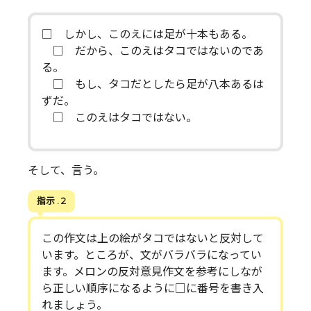
□ しかし、このえには足が十本もある。
□ だから、このえはタコではないのであ
る。
□ もし、タコだとしたら足が八本あるは
ずだ。
□ このえはタコではない。
そして、言う。
指示 . 2
この作文は上の絵がタコではないと反対して
います。ところが、文がバラバラになってい
ます。メロンの反対意見作文を参考にしなが
ら正しい順序になるように□に番号を書き入
れましょう。