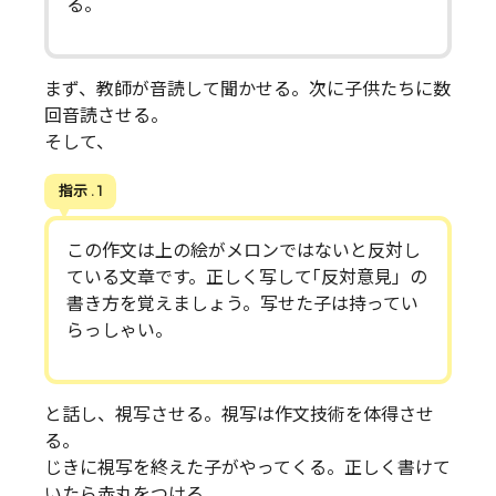
る。
まず、教師が音読して聞かせる。次に子供たちに数
回音読させる。
そして、
指示 . 1
この作文は上の絵がメロンではないと反対し
ている文章です。正しく写して｢反対意見」の
書き方を覚えましょう。写せた子は持ってい
らっしゃい。
と話し、視写させる。視写は作文技術を体得させ
る。
じきに視写を終えた子がやってくる。正しく書けて
いたら赤丸をつける。