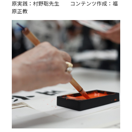
原実践：村野聡先生 コンテンツ作成：福
原正教