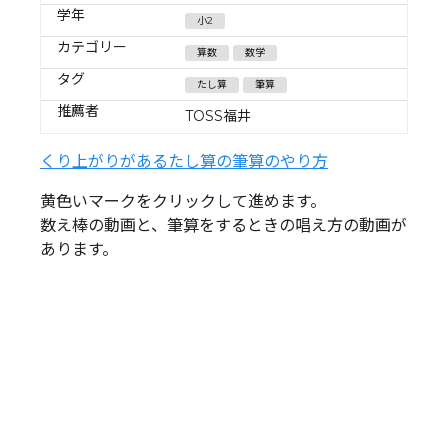
学年
小2
カテゴリー
算数
数学
タグ
たし算
筆算
推薦者
TOSS福井
くり上がりがあるたし算の筆算のやり方
黄色いマークをクリックして進めます。
数え棒の動画と、筆算をするときの唱え方の動画が
あります。