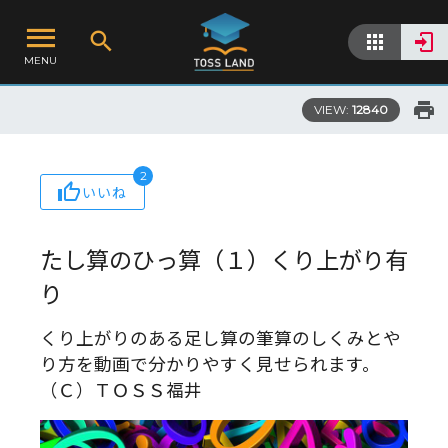
MENU
VIEW:
12840
2
いいね
たし算のひっ算（１）くり上がり有
り
くり上がりのある足し算の筆算のしくみとや
り方を動画で分かりやすく見せられます。
（Ｃ）ＴＯＳＳ福井