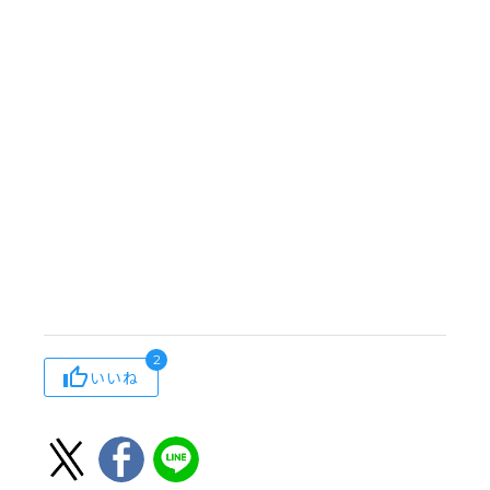
2
いいね