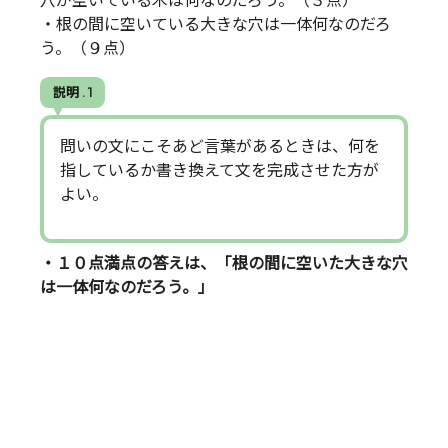
穴が空いている木は何なのだろう。（３点）
・根の間に空いている大きな穴は一体何なのだろ
う。（９点）
説明 . 1
問いの文にこそあど言葉があるときは、何を
指しているか書き換えて文を完成させた方が
よい。
・１０点満点の答えは、「根の間に空いた大きな穴
は一体何なのだろう。」