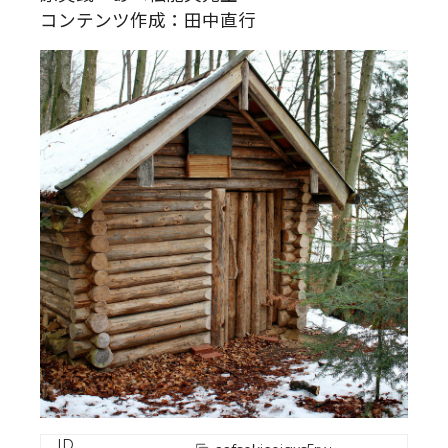
コンテンツ作成：田中直行
ID