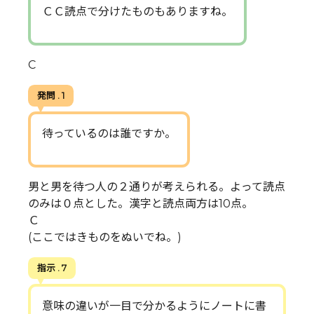
ＣＣ読点で分けたものもありますね。
C
発問 . 1
待っているのは誰ですか。
男と男を待つ人の２通りが考えられる。よって読点
のみは０点とした。漢字と読点両方は10点。
Ｃ
(ここではきものをぬいでね。)
指示 . 7
意味の違いが一目で分かるようにノートに書