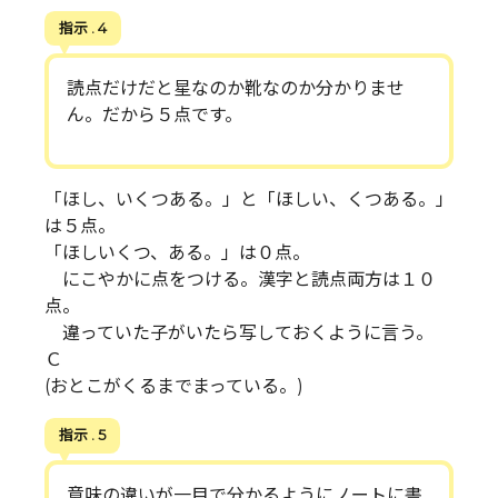
指示 . 4
読点だけだと星なのか靴なのか分かりませ
ん。だから５点です。
「ほし、いくつある。」と「ほしい、くつある。」
は５点。
「ほしいくつ、ある。」は０点。
にこやかに点をつける。漢字と読点両方は１０
点。
違っていた子がいたら写しておくように言う。
Ｃ
(おとこがくるまでまっている。)
指示 . 5
意味の違いが一目で分かるようにノートに書