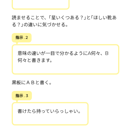
読ませることで、｢星いくつある？｣と｢ほしい靴あ
る？｣の違いに気づかせる。
指示 . 2
意味の違いが一目で分かるようにA何々、B
何々と書きます。
黒板にＡＢと書く。
指示 . 3
書けたら持っていらっしゃい。