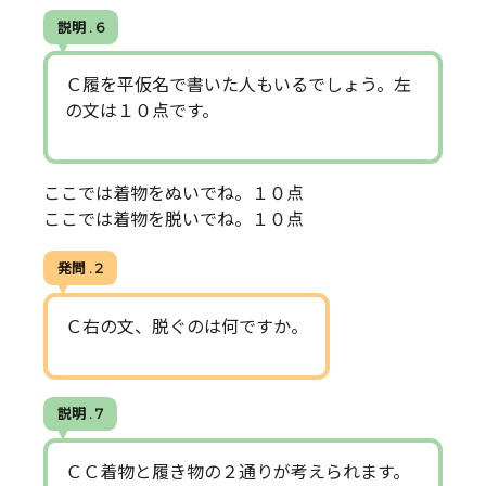
説明 . 6
Ｃ履を平仮名で書いた人もいるでしょう。左
の文は１０点です。
ここでは着物をぬいでね。１０点
ここでは着物を脱いでね。１０点
発問 . 2
Ｃ右の文、脱ぐのは何ですか。
説明 . 7
ＣＣ着物と履き物の２通りが考えられます。