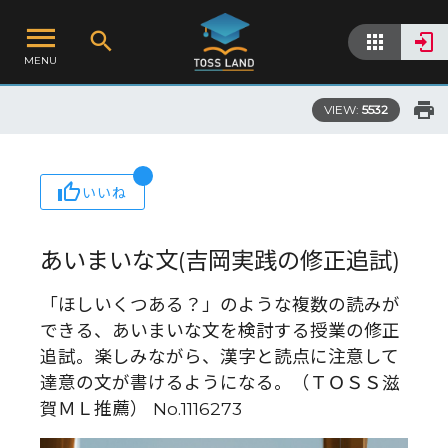
MENU
VIEW:
5532
いいね
あいまいな文(吉岡実践の修正追試)
「ほしいくつある？」のような複数の読みが
できる、あいまいな文を検討する授業の修正
追試。楽しみながら、漢字と読点に注意して
達意の文が書けるようになる。（ＴＯＳＳ滋
賀ＭＬ推薦） No.1116273