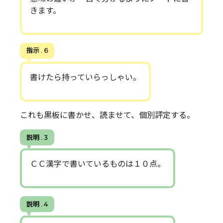
きます。
指示 . 6
書けたら持っていらっしゃい。
これも黒板に書かせ、読ませて、個別評定する。
説明 . 3
ＣＣ漢字で書いているものは１０点。
説明 . 4