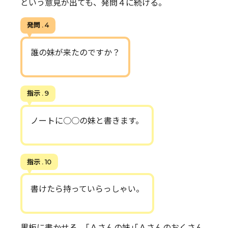
という意見が出ても、発問４に続ける。
発問 . 4
誰の妹が来たのですか？
指示 . 9
ノートに○○の妹と書きます。
指示 . 10
書けたら持っていらっしゃい。
黒板に書かせる。｢Ａさんの妹｣｢Ａさんのおくさん