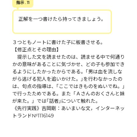
指示 . 11
正解を一つ書けたら持ってきましょう。
３つともノートに書けた子に板書させる。
【修正点とその理由】
提示した文を読ませたのは、読ませる中で何通り
かの意味があることに気づかせ、どの子も参加でき
るようにしたかったからである。｢男は血を流しな
がら逃げる犯人を追いかけた。｣を行わなかったの
は、句点の指導は、｢ここではきものをぬいでね。｣
で行ったためである。また「Ａさんのおくさんと妹
が来た。」では｢話者｣について触れた。
《先行実践》吉岡剛：あいまいな文，インターネッ
トランド№1116149