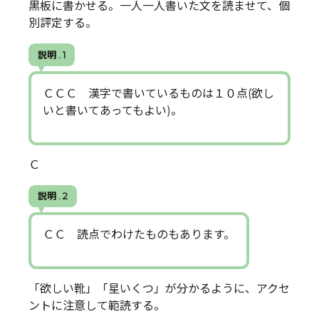
黒板に書かせる。一人一人書いた文を読ませて、個
別評定する。
説明 . 1
ＣＣＣ 漢字で書いているものは１０点(欲し
いと書いてあってもよい)。
Ｃ
説明 . 2
ＣＣ 読点でわけたものもあります。
「欲しい靴」「星いくつ」が分かるように、アクセ
ントに注意して範読する。